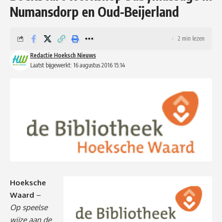
Numansdorp en Oud-Beijerland
2 min lezen
Redactie Hoeksch Nieuws
Laatst bijgewerkt: 16 augustus 2016 15:14
Hoeksche
Waard
–
Op speelse
wijze aan de