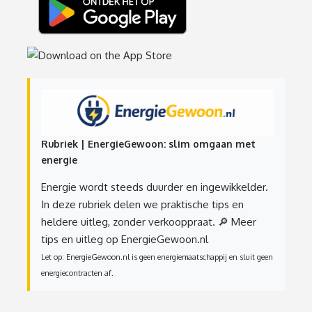
Rubriek | EnergieGewoon: slim omgaan met
energie
Energie wordt steeds duurder en ingewikkelder.
In deze rubriek delen we praktische tips en
heldere uitleg, zonder verkooppraat.
🔎 Meer
tips en uitleg op EnergieGewoon.nl
Let op: EnergieGewoon.nl is geen energiemaatschappij en sluit geen
energiecontracten af.