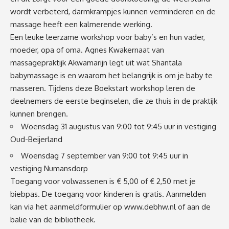
wordt verbeterd, darmkrampjes kunnen verminderen en de
massage heeft een kalmerende werking.
Een leuke leerzame workshop voor baby’s en hun vader,
moeder, opa of oma. Agnes Kwakernaat van
massagepraktijk Akwamarijn legt uit wat Shantala
babymassage is en waarom het belangrijk is om je baby te
masseren. Tijdens deze Boekstart workshop leren de
deelnemers de eerste beginselen, die ze thuis in de praktijk
kunnen brengen.
Woensdag 31 augustus van 9:00 tot 9:45 uur in vestiging
Oud-Beijerland
Woensdag 7 september van 9:00 tot 9:45 uur in
vestiging Numansdorp
Toegang voor volwassenen is € 5,00 of € 2,50 met je
biebpas. De toegang voor kinderen is gratis. Aanmelden
kan via het aanmeldformulier op
www.debhw.nl
of aan de
balie van de bibliotheek.