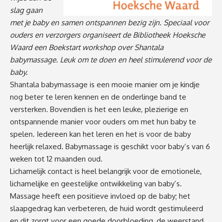
slag gaan
met je baby en samen ontspannen bezig zijn. Speciaal voor
ouders en verzorgers organiseert de Bibliotheek Hoeksche
Waard een Boekstart workshop over Shantala
babymassage. Leuk om te doen en heel stimulerend voor de
baby.
Shantala babymassage is een mooie manier om je kindje
nog beter te leren kennen en de onderlinge band te
versterken. Bovendien is het een leuke, plezierige en
ontspannende manier voor ouders om met hun baby te
spelen. Iedereen kan het leren en het is voor de baby
heerlijk relaxed. Babymassage is geschikt voor baby’s van 6
weken tot 12 maanden oud.
Lichamelijk contact is heel belangrijk voor de emotionele,
lichamelijke en geestelijke ontwikkeling van baby’s.
Massage heeft een positieve invloed op de baby; het
slaapgedrag kan verbeteren, de huid wordt gestimuleerd
en dit zorgt voor een goede doorbloeding, de weerstand