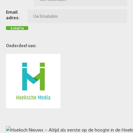
Email
adres:
Onderdeel van: