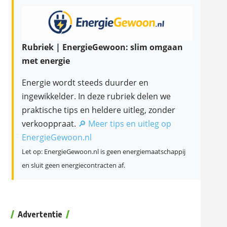
Rubriek | EnergieGewoon: slim omgaan
met energie
Energie wordt steeds duurder en
ingewikkelder. In deze rubriek delen we
praktische tips en heldere uitleg, zonder
verkooppraat.
🔎 Meer tips en uitleg op
EnergieGewoon.nl
Let op: EnergieGewoon.nl is geen energiemaatschappij
en sluit geen energiecontracten af.
Advertentie