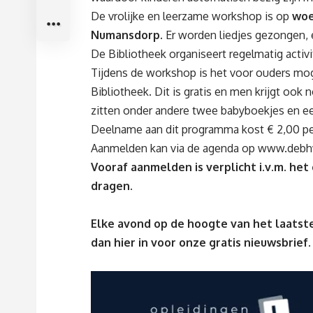
De vrolijke en leerzame workshop is op
woe
Numansdorp.
Er worden liedjes gezongen, 
De Bibliotheek organiseert regelmatig activ
Tijdens de workshop is het voor ouders mogeli
Bibliotheek. Dit is gratis en men krijgt ook 
zitten onder andere twee babyboekjes en ee
Deelname aan dit programma kost € 2,00 per
Aanmelden kan via de agenda op
www.debh
Vooraf aanmelden is verplicht i.v.m. he
dragen.
Elke avond op de hoogte van het laatste
dan
hier
in voor onze gratis nieuwsbrief.