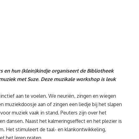
 en hun (klein)kindje organiseert de Bibliotheek
uziek met Suze. Deze muzikale workshop is leuk
inctief aan te voelen. We neuriën, zingen en wiegen
en muziekdoosje aan of zingen een liedje bij het slapen
 voor muziek vaak in stand. Peuters zijn over het
en dansen. Naast het kalmeringseffect en het plezier is
. Het stimuleert de taal- en klankontwikkeling,
t het leren praten.