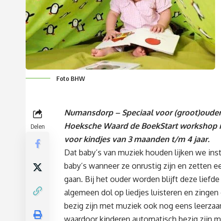
Foto BHW
Numansdorp – Speciaal voor (groot)ouders
Hoeksche Waard de BoekStart workshop m
Delen
voor kindjes van 3 maanden t/m 4 jaar.
Dat baby’s van muziek houden lijken we inst
baby’s wanneer ze onrustig zijn en zetten e
gaan. Bij het ouder worden blijft deze liefde
algemeen dol op liedjes luisteren en zingen 
bezig zijn met muziek ook nog eens leerzaam
waardoor kinderen automatisch bezig zijn me