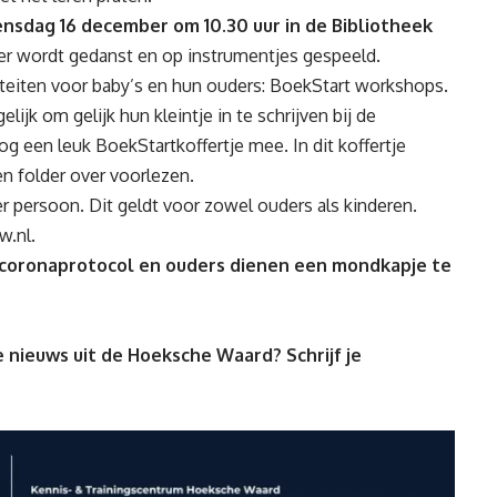
nsdag 16 december om 10.30 uur in de Bibliotheek
er wordt gedanst en op instrumentjes gespeeld.
iteiten voor baby’s en hun ouders: BoekStart workshops.
jk om gelijk hun kleintje in te schrijven bij de
nog een leuk BoekStartkoffertje mee. In dit koffertje
n folder over voorlezen.
 persoon. Dit geldt voor zowel ouders als kinderen.
w.nl
.
t coronaprotocol en ouders dienen een mondkapje te
 nieuws uit de Hoeksche Waard? Schrijf je