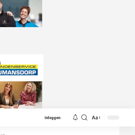
Aa
Inloggen
Lettergrootte
aanpassen