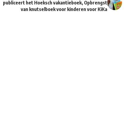
publiceert het Hoeksch vakantieboek, Opbrengst
van knutselboek voor kinderen voor KiKa