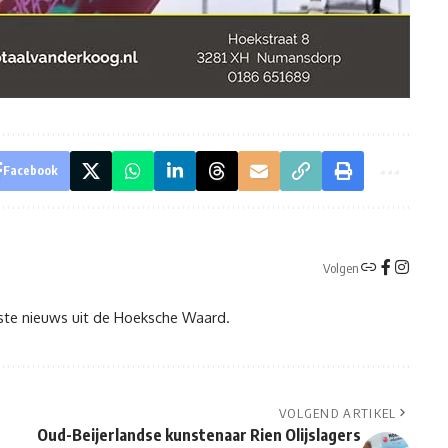
Facebook
Volgen
tste nieuws uit de Hoeksche Waard.
VOLGEND ARTIKEL
Oud-Beijerlandse kunstenaar Rien Olijslagers