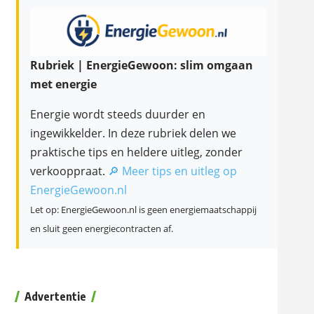
Rubriek | EnergieGewoon: slim omgaan
met energie
Energie wordt steeds duurder en
ingewikkelder. In deze rubriek delen we
praktische tips en heldere uitleg, zonder
verkooppraat.
🔎 Meer tips en uitleg op
EnergieGewoon.nl
Let op: EnergieGewoon.nl is geen energiemaatschappij
en sluit geen energiecontracten af.
Advertentie