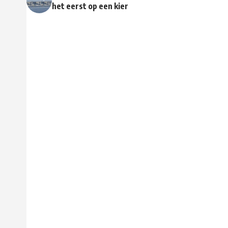
het eerst op een kier