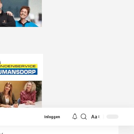
Aa
Inloggen
Lettergrootte
aanpassen