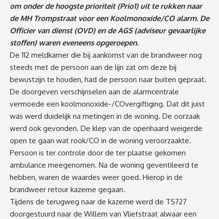
om onder de hoogste prioriteit (Prio1) uit te rukken naar
de MH Trompstraat voor een Koolmonoxide/CO alarm. De
Officier van dienst (OVD) en de AGS (adviseur gevaarlijke
stoffen) waren eveneens opgeroepen.
De 112 meldkamer die bij aankomst van de brandweer nog
steeds met de persoon aan de lijn zat om deze bij
bewustzijn te houden, had de persoon naar buiten gepraat.
De doorgeven verschijnselen aan de alarmcentrale
vermoede een koolmonoxide-/COvergiftiging. Dat dit juist
was werd duidelijk na metingen in de woning. De oorzaak
werd ook gevonden. De klep van de openhaard weigerde
open te gaan wat rook/CO in de woning veroorzaakte.
Persoon is ter controle door de ter plaatse gekomen
ambulance meegenomen. Na de woning geventileerd te
hebben, waren de waardes weer goed. Hierop in de
brandweer retour kazerne gegaan.
Tijdens de terugweg naar de kazerne werd de TS727
doorgestuurd naar de Willem van Vlietstraat alwaar een