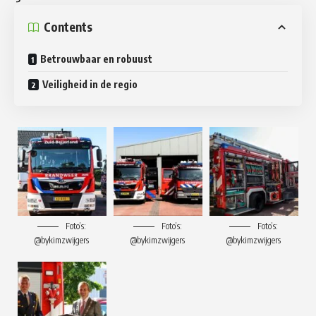
Contents
Betrouwbaar en robuust
Veiligheid in de regio
Foto’s:
Foto’s:
Foto’s:
@bykimzwijgers
@bykimzwijgers
@bykimzwijgers