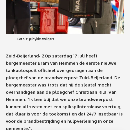
Foto’s: @bykimzwijgers
Zuid-Beijerland- ZOp zaterdag 17 juli heeft
burgemeester Bram van Hemmen de eerste nieuwe
tankautospuit officieel overgedragen aan de
ploegchef van de brandweerpost Zuid-Beijerland. De
burgemeester was trots dat hij de sleutel mocht
overhandigen aan de ploegchef Christiaan Rila. Van
Hemmen: “Ik ben blij dat we onze brandweerpost
kunnen uitrusten met een spiksplinternieuw voertuig,
dat klaar is voor de toekomst en dat 24/7 inzetbaar is
voor de brandbestrijding en hulpverlening in onze
gemeente.”.