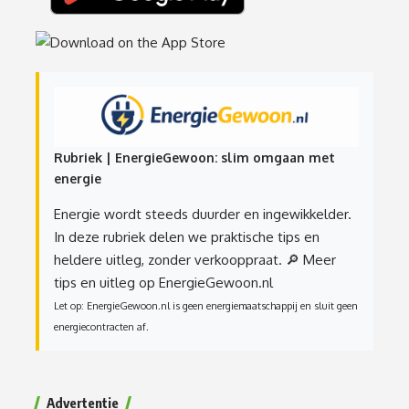
Rubriek | EnergieGewoon: slim omgaan met
energie
Energie wordt steeds duurder en ingewikkelder.
In deze rubriek delen we praktische tips en
heldere uitleg, zonder verkooppraat.
🔎 Meer
tips en uitleg op EnergieGewoon.nl
Let op: EnergieGewoon.nl is geen energiemaatschappij en sluit geen
energiecontracten af.
Advertentie