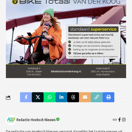
Redactie Hoeksch Nieuws
De redactie van Hoeksch Nieuws verzorgt dagelijks het laatste nieuws uit