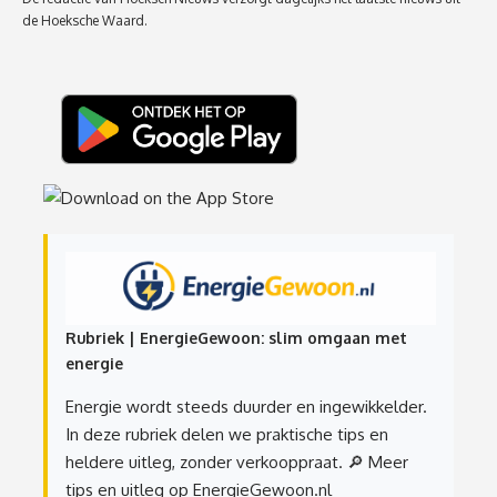
de Hoeksche Waard.
Rubriek | EnergieGewoon: slim omgaan met
energie
Energie wordt steeds duurder en ingewikkelder.
In deze rubriek delen we praktische tips en
heldere uitleg, zonder verkooppraat.
🔎 Meer
tips en uitleg op EnergieGewoon.nl