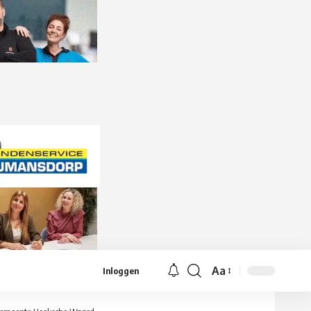
Aa
Inloggen
Lettergrootte
aanpassen