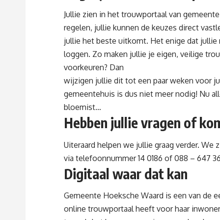
Jullie zien in het trouwportaal van gemeent
regelen, jullie kunnen de keuzes direct va
jullie het beste uitkomt. Het enige dat julli
loggen. Zo maken jullie je eigen, veilige tro
voorkeuren? Dan
wijzigen jullie dit tot een paar weken voor 
gemeentehuis is dus niet meer nodig! Nu all
bloemist…
Hebben jullie vragen of kome
Uiteraard helpen we jullie graag verder. We 
via telefoonnummer 14 0186 of
088 – 647 3
Digitaal waar dat kan
Gemeente Hoeksche Waard is een van de ee
online trouwportaal heeft voor haar inwoners