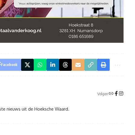
Facebook
Volgen
tste nieuws uit de Hoeksche Waard.