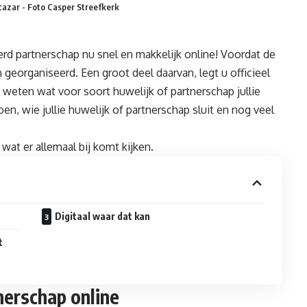
cazar - Foto Casper Streefkerk
eerd partnerschap nu snel en makkelijk online! Voordat de
n georganiseerd. Een groot deel daarvan, legt u officieel
e weten wat voor soort huwelijk of partnerschap jullie
en, wie jullie huwelijk of partnerschap sluit en nog veel
 wat er allemaal bij komt kijken.
Digitaal waar dat kan
t
tnerschap online