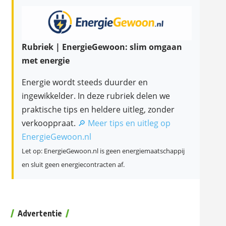
Rubriek | EnergieGewoon: slim omgaan
met energie
Energie wordt steeds duurder en
ingewikkelder. In deze rubriek delen we
praktische tips en heldere uitleg, zonder
verkooppraat.
🔎 Meer tips en uitleg op
EnergieGewoon.nl
Let op: EnergieGewoon.nl is geen energiemaatschappij
en sluit geen energiecontracten af.
Advertentie