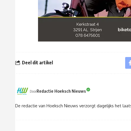
Deel dit artikel
Redactie Hoeksch Nieuws
Door
De redactie van Hoeksch Nieuws verzorgt dagelijks het laa