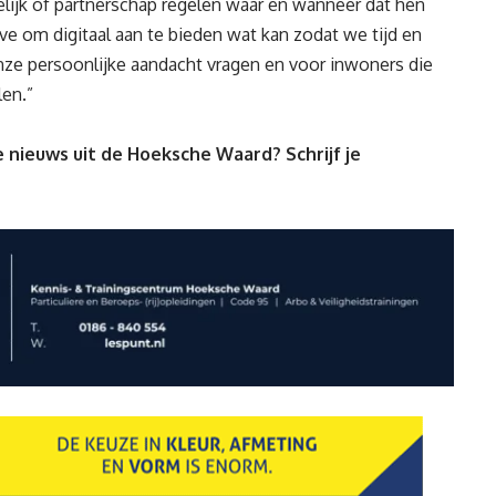
ijk of partnerschap regelen waar en wanneer dat hen
ve om digitaal aan te bieden wat kan zodat we tijd en
nze persoonlijke aandacht vragen en voor inwoners die
len.”
 nieuws uit de Hoeksche Waard? Schrijf je