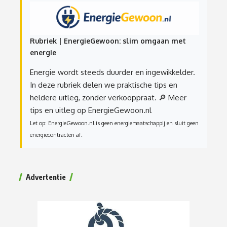
Rubriek | EnergieGewoon: slim omgaan met
energie
Energie wordt steeds duurder en ingewikkelder.
In deze rubriek delen we praktische tips en
heldere uitleg, zonder verkooppraat.
🔎 Meer
tips en uitleg op EnergieGewoon.nl
Let op: EnergieGewoon.nl is geen energiemaatschappij en sluit geen
energiecontracten af.
Advertentie