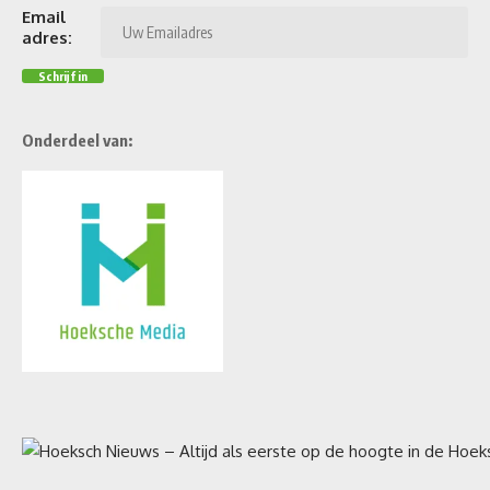
Email
adres:
Onderdeel van: