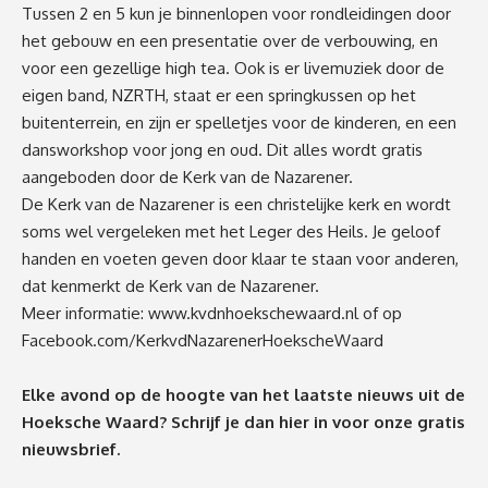
Tussen 2 en 5 kun je binnenlopen voor rondleidingen door
het gebouw en een presentatie over de verbouwing, en
voor een gezellige ⁠high tea. Ook is er livemuziek door de
eigen band, NZRTH, staat er een ⁠springkussen op het
buitenterrein, en zijn er ⁠spelletjes voor de kinderen, en een
⁠dansworkshop voor jong en oud. Dit alles wordt gratis
aangeboden door de Kerk van de Nazarener.
De Kerk van de Nazarener is een christelijke kerk en wordt
soms wel vergeleken met het Leger des Heils. Je geloof
handen en voeten geven door klaar te staan voor anderen,
dat kenmerkt de Kerk van de Nazarener.
Meer informatie:
www.kvdnhoekschewaard.nl
of op
Facebook.com/KerkvdNazarenerHoekscheWaard
Elke avond op de hoogte van het laatste nieuws uit de
Hoeksche Waard? Schrijf je dan
hier
in voor onze gratis
nieuwsbrief.