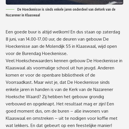
De Hoeckenisse is sinds enkele jaren onderdeel van deKerk van de
Nazarener in Klaaswaal
Een goede buur is altijd welkom! En dus staan op zaterdag
8 juni, van 14.00-17.00 uur, de deuren van gebouw De
Hoeckenisse aan de Molendijk 55 in Klaaswaal, wijd open
voor de Burendag Hoeckenisse.
Veel Hoekschewaarders kennen gebouw De Hoeckenisse in
Klaaswaal als voormalige school uit hun jeugd. Anderen
komen er voor de openbare bibliotheek of de
Voorraadkast. Maar wist je, dat De Hoeckenisse sinds
enkele jaren in handen is van de Kerk van de Nazarener
Hoeksche Waard? Zij hebben het gebouw grondig
verbouwd en opgeknapt. Het resultaat mag er zijn! Een
goed moment dus, om de buren – alle inwoners van
Klaaswaal en omstreken – uit te nodigen voor koffie met
wat lekkers. En dat gebeurt op een feestelijke manier!