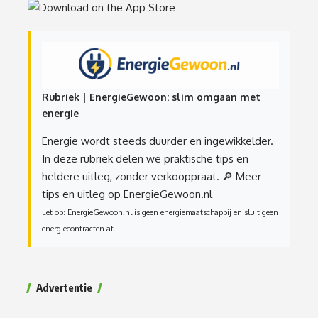
Rubriek | EnergieGewoon: slim omgaan met
energie
Energie wordt steeds duurder en ingewikkelder.
In deze rubriek delen we praktische tips en
heldere uitleg, zonder verkooppraat.
🔎 Meer
tips en uitleg op EnergieGewoon.nl
Let op: EnergieGewoon.nl is geen energiemaatschappij en sluit geen
energiecontracten af.
Advertentie