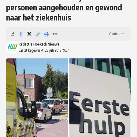
personen aangehouden en gewond
naar het ziekenhuis
0 min lezen
Redactie Hoeksch Nieuws
Laatst bijgewerkt: 28 juli 2018 19:24