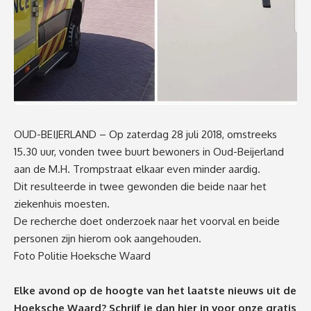
OUD-BEIJERLAND – Op zaterdag 28 juli 2018, omstreeks
15.30 uur, vonden twee buurt bewoners in Oud-Beijerland
aan de M.H. Trompstraat elkaar even minder aardig.
Dit resulteerde in twee gewonden die beide naar het
ziekenhuis moesten.
De recherche doet onderzoek naar het voorval en beide
personen zijn hierom ook aangehouden.
Foto Politie Hoeksche Waard
Elke avond op de hoogte van het laatste nieuws uit de
Hoeksche Waard? Schrijf je dan
hier
in voor onze gratis