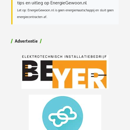
tips en uitleg op EnergieGewoon.nl
Let op: EnergieGewoon.nl is geen energiemaatschappij en sluit geen
energiecontracten af.
Advertentie