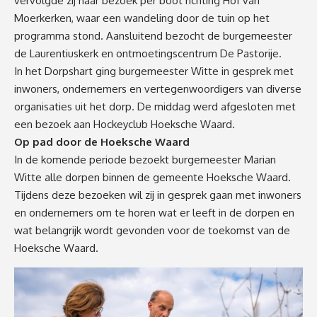
vervolgde zij haar bezoek per boot richting Hof van
Moerkerken, waar een wandeling door de tuin op het
programma stond. Aansluitend bezocht de burgemeester
de Laurentiuskerk en ontmoetingscentrum De Pastorije.
In het Dorpshart ging burgemeester Witte in gesprek met
inwoners, ondernemers en vertegenwoordigers van diverse
organisaties uit het dorp. De middag werd afgesloten met
een bezoek aan Hockeyclub Hoeksche Waard.
Op pad door de Hoeksche Waard
In de komende periode bezoekt burgemeester Marian
Witte alle dorpen binnen de gemeente Hoeksche Waard.
Tijdens deze bezoeken wil zij in gesprek gaan met inwoners
en ondernemers om te horen wat er leeft in de dorpen en
wat belangrijk wordt gevonden voor de toekomst van de
Hoeksche Waard.