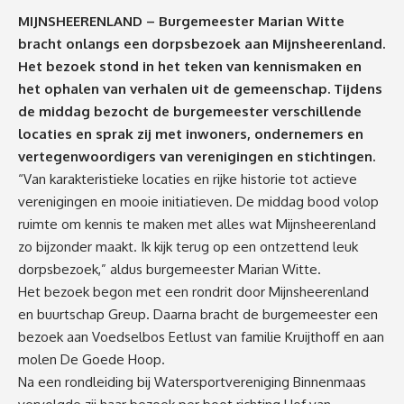
MIJNSHEERENLAND – Burgemeester Marian Witte
bracht onlangs een dorpsbezoek aan Mijnsheerenland.
Het bezoek stond in het teken van kennismaken en
het ophalen van verhalen uit de gemeenschap. Tijdens
de middag bezocht de burgemeester verschillende
locaties en sprak zij met inwoners, ondernemers en
vertegenwoordigers van verenigingen en stichtingen.
“Van karakteristieke locaties en rijke historie tot actieve
verenigingen en mooie initiatieven. De middag bood volop
ruimte om kennis te maken met alles wat Mijnsheerenland
zo bijzonder maakt. Ik kijk terug op een ontzettend leuk
dorpsbezoek,” aldus burgemeester Marian Witte.
Het bezoek begon met een rondrit door Mijnsheerenland
en buurtschap Greup. Daarna bracht de burgemeester een
bezoek aan Voedselbos Eetlust van familie Kruijthoff en aan
molen De Goede Hoop.
Na een rondleiding bij Watersportvereniging Binnenmaas