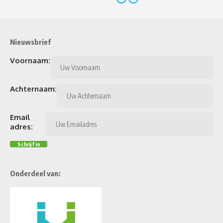
Nieuwsbrief
Voornaam:
Achternaam:
Email
adres:
Onderdeel van: