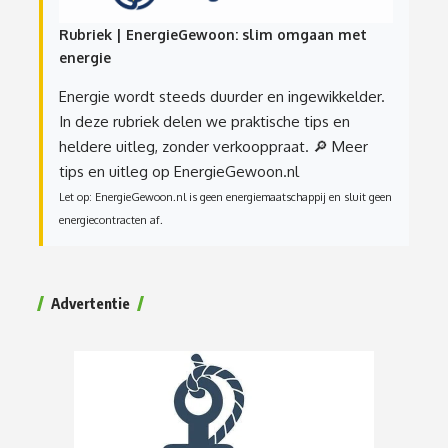
Rubriek | EnergieGewoon: slim omgaan met
energie
Energie wordt steeds duurder en ingewikkelder.
In deze rubriek delen we praktische tips en
heldere uitleg, zonder verkooppraat.
🔎 Meer
tips en uitleg op EnergieGewoon.nl
Let op: EnergieGewoon.nl is geen energiemaatschappij en sluit geen
energiecontracten af.
Advertentie