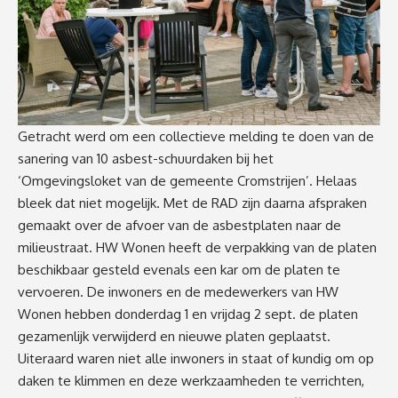
Getracht werd om een collectieve melding te doen van de
sanering van 10 asbest-schuurdaken bij het
‘Omgevingsloket van de gemeente Cromstrijen’. Helaas
bleek dat niet mogelijk. Met de RAD zijn daarna afspraken
gemaakt over de afvoer van de asbestplaten naar de
milieustraat. HW Wonen heeft de verpakking van de platen
beschikbaar gesteld evenals een kar om de platen te
vervoeren. De inwoners en de medewerkers van HW
Wonen hebben donderdag 1 en vrijdag 2 sept. de platen
gezamenlijk verwijderd en nieuwe platen geplaatst.
Uiteraard waren niet alle inwoners in staat of kundig om op
daken te klimmen en deze werkzaamheden te verrichten,