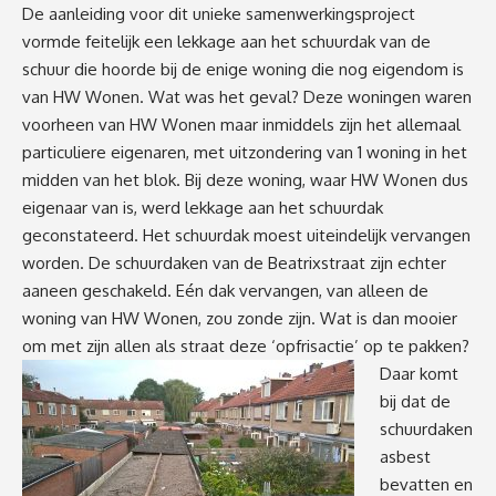
De aanleiding voor dit unieke samenwerkingsproject
vormde feitelijk een lekkage aan het schuurdak van de
schuur die hoorde bij de enige woning die nog eigendom is
van HW Wonen. Wat was het geval? Deze woningen waren
voorheen van HW Wonen maar inmiddels zijn het allemaal
particuliere eigenaren, met uitzondering van 1 woning in het
midden van het blok. Bij deze woning, waar HW Wonen dus
eigenaar van is, werd lekkage aan het schuurdak
geconstateerd. Het schuurdak moest uiteindelijk vervangen
worden. De schuurdaken van de Beatrixstraat zijn echter
aaneen geschakeld. Eén dak vervangen, van alleen de
woning van HW Wonen, zou zonde zijn. Wat is dan mooier
om met zijn allen als
straat deze ‘opfrisactie’ op te pakken?
Daar komt
bij dat de
schuurdaken
asbest
bevatten en