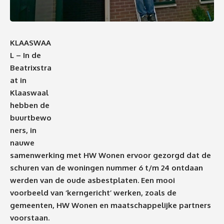
KLAASWAA
L – In de
Beatrixstra
at in
Klaaswaal
hebben de
buurtbewo
ners, in
nauwe
samenwerking met HW Wonen ervoor gezorgd dat de
schuren van de woningen nummer 6 t/m 24 ontdaan
werden van de oude asbestplaten. Een mooi
voorbeeld van ‘kerngericht’ werken, zoals de
gemeenten, HW Wonen en maatschappelijke partners
voorstaan.