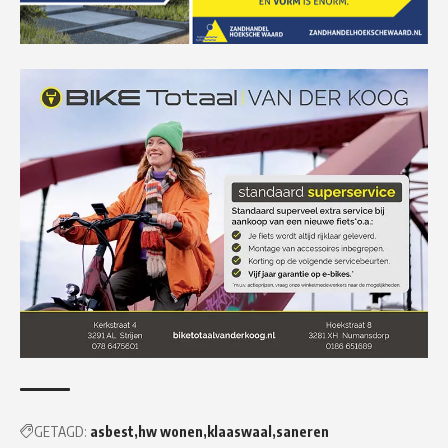
GETAGD:
asbest
hw wonen
klaaswaal
saneren