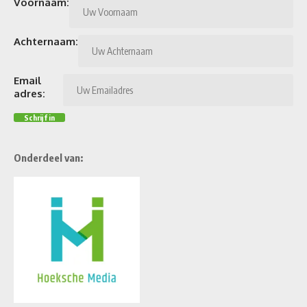
Voornaam:
Achternaam:
Email
adres:
Onderdeel van: