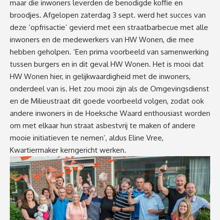
maar die inwoners leverden de benodigde koffie en
broodjes. Afgelopen zaterdag 3 sept. werd het succes van
deze ‘opfrisactie’ gevierd met een straatbarbecue met alle
inwoners en de medewerkers van HW Wonen, die mee
hebben geholpen. ‘Een prima voorbeeld van samenwerking
tussen burgers en in dit geval HW Wonen. Het is mooi dat
HW Wonen hier, in gelijkwaardigheid met de inwoners,
onderdeel van is. Het zou mooi zijn als de Omgevingsdienst
en de Milieustraat dit goede voorbeeld volgen, zodat ook
andere inwoners in de Hoeksche Waard enthousiast worden
om met elkaar hun straat asbestvrij te maken of andere
mooie initiatieven te nemen’, aldus Eline Vree,
Kwartiermaker kerngericht werken.