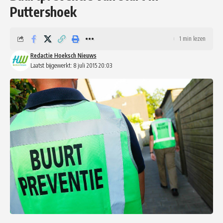
Puttershoek
1 min lezen
Redactie Hoeksch Nieuws
Laatst bijgewerkt: 8 juli 2015 20:03