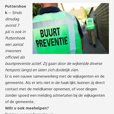
Puttershoe
k
–
Sinds
dinsdag
avond 7
juli is ook in
Puttershoek
een aantal
inwoners
officieel als
buurtpreventie actief. Zij gaan door de wijken(de diverse
hotspots langs) en laten zich duidelijk zien.
Er is een nauwe samenwerking met de wijkagenten en de
gemeente. Als er iets niet in de haak lijkt, kunnen zij direct
contact met de meldkamer opnemen, of voor dingen
zonder spoed een melding achterlaten bij de wijkagenten
of de gemeente.
Wilt u ook meehelpen?