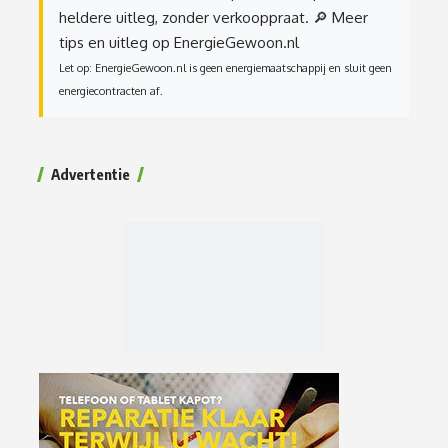
heldere uitleg, zonder verkooppraat.
🔎 Meer
tips en uitleg op EnergieGewoon.nl
Let op: EnergieGewoon.nl is geen energiemaatschappij en sluit geen
energiecontracten af.
Advertentie