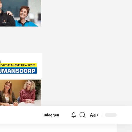
Aa
Inloggen
Lettergrootte
aanpassen