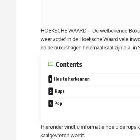
HOEKSCHE WAARD – De welbekende Buxusrups 
weer actief in de Hoeksche Waard vele inwon
en de buxushagen helemaal kaal zijn o.a. in
Contents
Hoe te herkennen
Rups
Pop
Hieronder vindt u informatie hoe u de rup
kaalgevreten wordt.