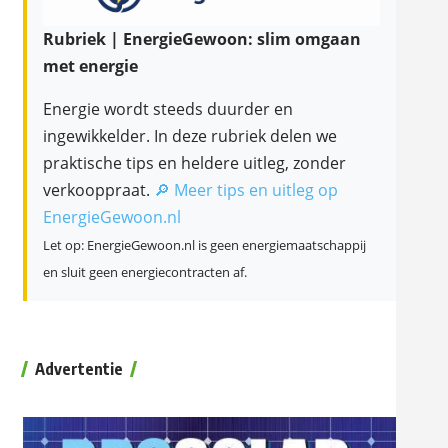
Rubriek | EnergieGewoon: slim omgaan
met energie
Energie wordt steeds duurder en
ingewikkelder. In deze rubriek delen we
praktische tips en heldere uitleg, zonder
verkooppraat.
🔎 Meer tips en uitleg op
EnergieGewoon.nl
Let op: EnergieGewoon.nl is geen energiemaatschappij
en sluit geen energiecontracten af.
Advertentie