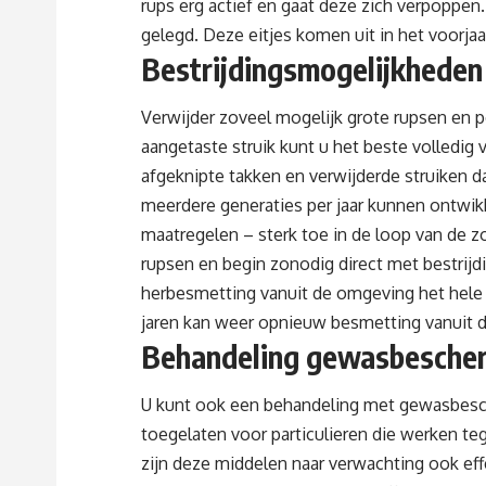
rups erg actief en gaat deze zich verpoppen
gelegd. Deze eitjes komen uit in het voorjaa
Bestrijdingsmogelijkheden 
Verwijder zoveel mogelijk grote rupsen en 
aangetaste struik kunt u het beste volledig 
afgeknipte takken en verwijderde struiken d
meerdere generaties per jaar kunnen ontwikk
maatregelen – sterk toe in de loop van de z
rupsen en begin zonodig direct met bestrijd
herbesmetting vanuit de omgeving het hele
jaren kan weer opnieuw besmetting vanuit 
Behandeling gewasbesche
U kunt ook een behandeling met gewasbesch
toegelaten voor particulieren die werken te
zijn deze middelen naar verwachting ook eff