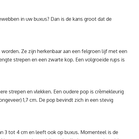
newebben in uw buxus? Dan is de kans groot dat de
.
 worden. Ze zijn herkenbaar aan een felgroen lijf met een
lengte strepen en een zwarte kop. Een volgroeide rups is
re strepen en vlekken. Een oudere pop is crèmekleurig
ongeveer) 1,7 cm. De pop bevindt zich in een stevig
n 3 tot 4 cm en leeft ook op buxus. Momenteel is de