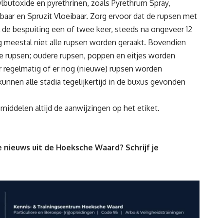
butoxide en pyrethrinen, zoals Pyrethrum Spray,
baar en Spruzit Vloeibaar. Zorg ervoor dat de rupsen met
 de bespuiting een of twee keer, steeds na ongeveer 12
ng meestal niet alle rupsen worden geraakt. Bovendien
e rupsen; oudere rupsen, poppen en eitjes worden
 regelmatig of er nog (nieuwe) rupsen worden
unnen alle stadia tegelijkertijd in de buxus gevonden
iddelen altijd de aanwijzingen op het etiket.
 nieuws uit de Hoeksche Waard? Schrijf je