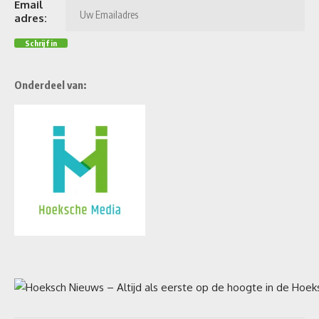
Email
adres:
Onderdeel van: