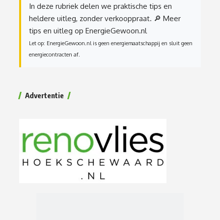
In deze rubriek delen we praktische tips en
heldere uitleg, zonder verkooppraat.
🔎 Meer
tips en uitleg op EnergieGewoon.nl
Let op: EnergieGewoon.nl is geen energiemaatschappij en sluit geen
energiecontracten af.
Advertentie