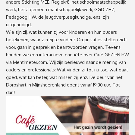
andere Stichting MEE, Regiekr8, het schoolmaatschappelijk
werk, het algemeen maatschappelijk werk, GGD ZHZ,
Pedagoog HW, de jeugdverpleegkundige, enz. zijn
uitgenodigd.
Wie zijn zij, wat kunnen zij voor kinderen en hun ouders
betekenen, waar zijn zij te vinden? Organisaties stellen zich
voor, gaan in gesprek en beantwoorden vragen. Tevens
houden we een interactieve enquête over Café GEZIeN HW
via Mentimeter.com. Wij zijn benieuwd naar de mening van
ouders en professionals: Wat vinden zij tot nu toe, wat gaat
goed, wat kan beter, wat missen zij, enz. De deur van het
Dorpshart in Mijnsheerenland opent vanaf 19:30 uur. Tot
dan!