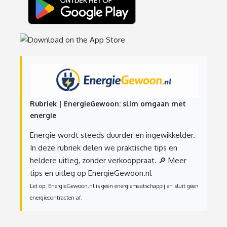
Rubriek | EnergieGewoon: slim omgaan met
energie
Energie wordt steeds duurder en ingewikkelder.
In deze rubriek delen we praktische tips en
heldere uitleg, zonder verkooppraat.
🔎 Meer
tips en uitleg op EnergieGewoon.nl
Let op: EnergieGewoon.nl is geen energiemaatschappij en sluit geen
energiecontracten af.