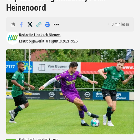
Heinenoord
0 min lezen
Redactie Hoeksch Nieuws
Laatst bijgewerkt: 8 augustus 2021 19:26
Foto: Jack van der Starre