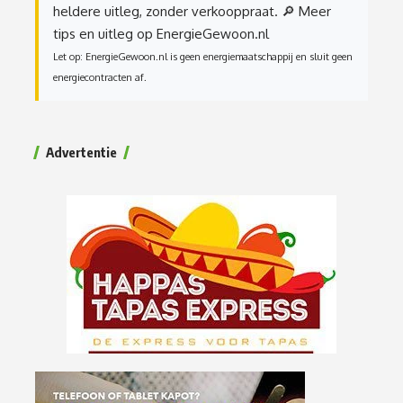
heldere uitleg, zonder verkooppraat.
🔎 Meer
tips en uitleg op EnergieGewoon.nl
Let op: EnergieGewoon.nl is geen energiemaatschappij en sluit geen
energiecontracten af.
Advertentie