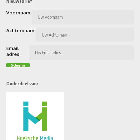
Nieuwsbrief
Voornaam:
Achternaam:
Email
adres:
Onderdeel van: