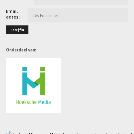
Email
adres:
Onderdeel van: