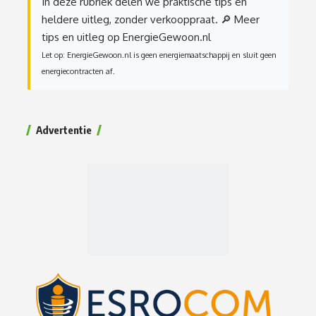
In deze rubriek delen we praktische tips en
heldere uitleg, zonder verkooppraat.
🔎 Meer
tips en uitleg op EnergieGewoon.nl
Let op: EnergieGewoon.nl is geen energiemaatschappij en sluit geen
energiecontracten af.
Advertentie