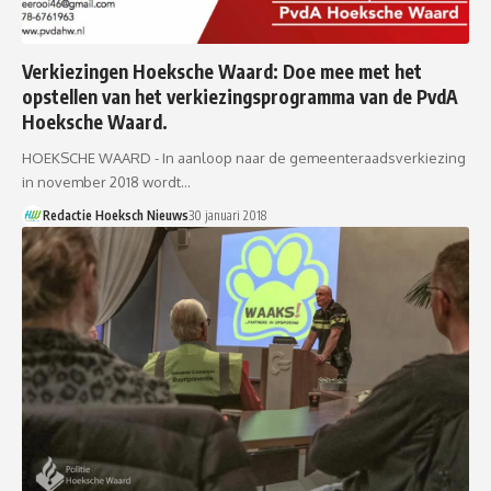
Verkiezingen Hoeksche Waard: Doe mee met het
opstellen van het verkiezingsprogramma van de PvdA
Hoeksche Waard.
HOEKSCHE WAARD - In aanloop naar de gemeenteraadsverkiezing
in november 2018 wordt…
Redactie Hoeksch Nieuws
30 januari 2018