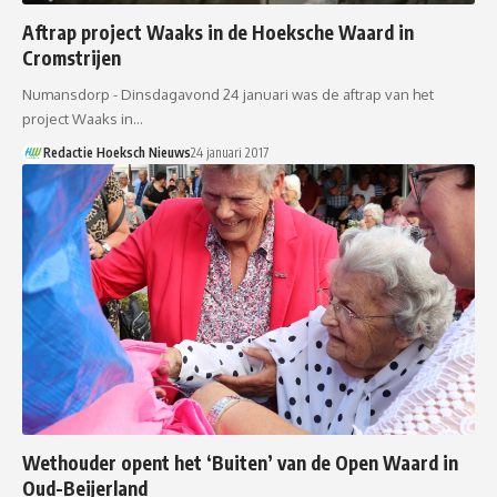
Aftrap project Waaks in de Hoeksche Waard in
Cromstrijen
Numansdorp - Dinsdagavond 24 januari was de aftrap van het
project Waaks in…
Redactie Hoeksch Nieuws
24 januari 2017
Wethouder opent het ‘Buiten’ van de Open Waard in
Oud-Beijerland