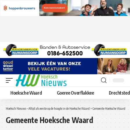
Hoeksche Waard
Goeree Overflakkee
Drechtste
Hoeksch Nieuws – Altijd als eerste op de hoogte in de Hoeksche Waard
>
Gemeente Hoeksche Waard
Gemeente Hoeksche Waard