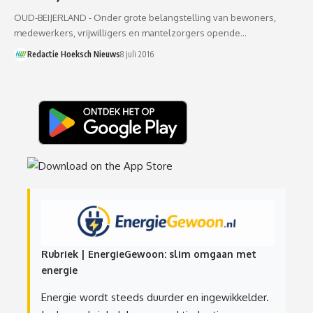
OUD-BEIJERLAND - Onder grote belangstelling van bewoners,
medewerkers, vrijwilligers en mantelzorgers opende…
Redactie Hoeksch Nieuws
8 juli 2016
Rubriek | EnergieGewoon: slim omgaan met
energie
Energie wordt steeds duurder en ingewikkelder.