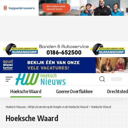
Hoeksche Waard
Goeree Overflakkee
Drechtste
Hoeksch Nieuws – Altijd als eerste op de hoogte in de Hoeksche Waard
>
Hoeksche Waard
Hoeksche Waard