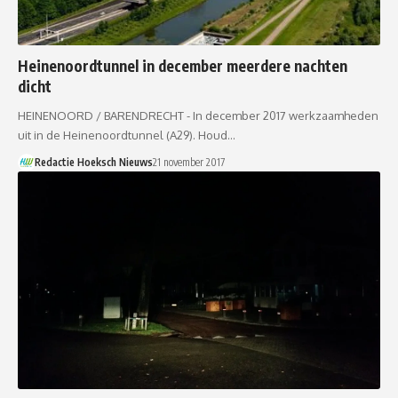
Heinenoordtunnel in december meerdere nachten
dicht
HEINENOORD / BARENDRECHT - In december 2017 werkzaamheden
uit in de Heinenoordtunnel (A29). Houd…
Redactie Hoeksch Nieuws
21 november 2017