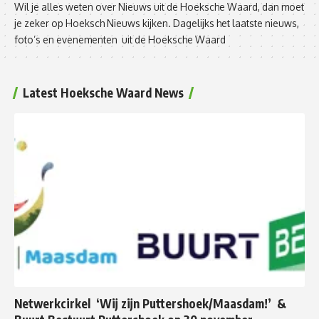
Wil je alles weten over Nieuws uit de Hoeksche Waard, dan moet
je zeker op Hoeksch Nieuws kijken. Dagelijks het laatste nieuws,
foto’s en evenementen uit de Hoeksche Waard
Latest Hoeksche Waard News
Netwerkcirkel ‘Wij zijn Puttershoek/Maasdam!’ &