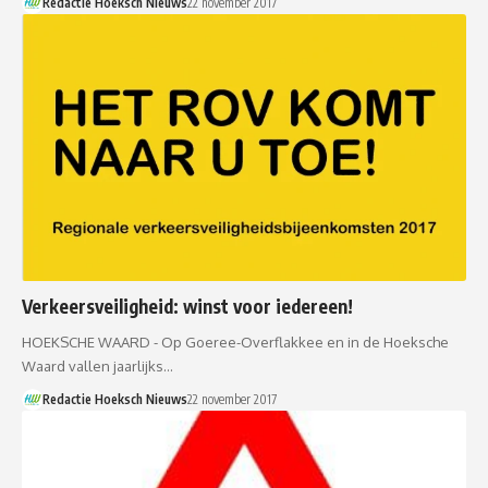
Redactie Hoeksch Nieuws
22 november 2017
Verkeersveiligheid: winst voor iedereen!
HOEKSCHE WAARD - Op Goeree-Overflakkee en in de Hoeksche
Waard vallen jaarlijks…
Redactie Hoeksch Nieuws
22 november 2017