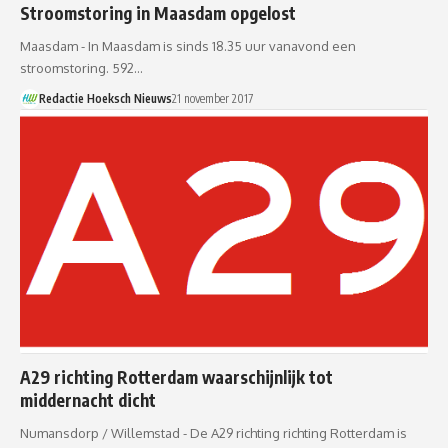
Stroomstoring in Maasdam opgelost
Maasdam - In Maasdam is sinds 18.35 uur vanavond een
stroomstoring. 592…
Redactie Hoeksch Nieuws
21 november 2017
A29 richting Rotterdam waarschijnlijk tot
middernacht dicht
Numansdorp / Willemstad - De A29 richting richting Rotterdam is