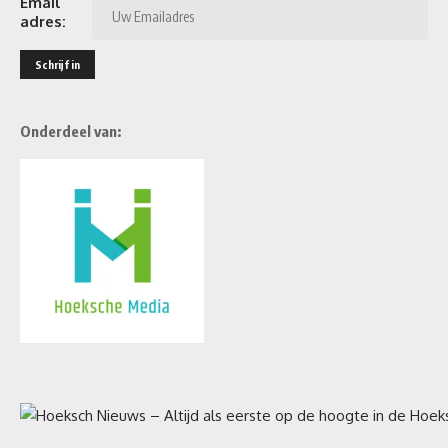
Email
adres:
Onderdeel van: