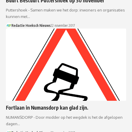
Buurt Bestuurt Puttershoek op 30 november
Puttershoek - Samen maken we het dorp: inwoners en organisaties
kunnen met…
Redactie Hoeksch Nieuws
22 november 2017
Fortlaan in Numansdorp kan glad zijn.
NUMANSDORP - Door modder op het wegdek is het de afgelopen
dagen…