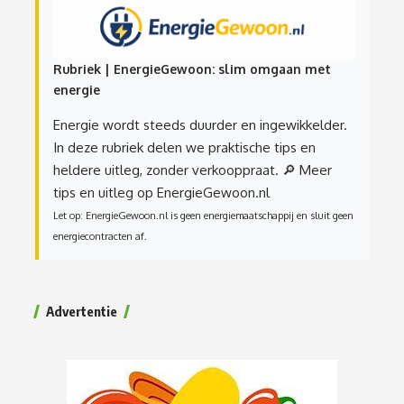
Rubriek | EnergieGewoon: slim omgaan met
energie
Energie wordt steeds duurder en ingewikkelder.
In deze rubriek delen we praktische tips en
heldere uitleg, zonder verkooppraat.
🔎 Meer
tips en uitleg op EnergieGewoon.nl
Let op: EnergieGewoon.nl is geen energiemaatschappij en sluit geen
energiecontracten af.
Advertentie