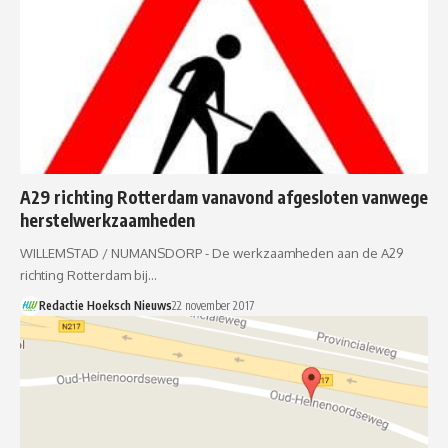
A29 richting Rotterdam vanavond afgesloten vanwege
herstelwerkzaamheden
WILLEMSTAD / NUMANSDORP - De werkzaamheden aan de A29
richting Rotterdam bij…
Redactie Hoeksch Nieuws
22 november 2017