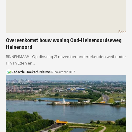
Overeenkomst bouw woning Oud-Heinenoordseweg
Heinenoord
BINNENMAAS - Op dinsdag 21 november ondertekenden wethouder
H. van Etten en…
Redactie Hoeksch Nieuws
22 november 2017