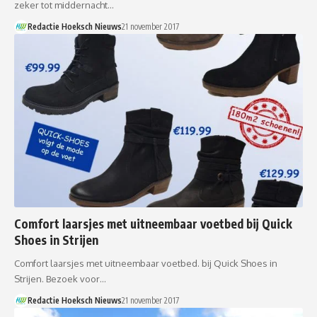
zeker tot middernacht…
Redactie Hoeksch Nieuws
21 november 2017
Comfort laarsjes met uitneembaar voetbed bij Quick
Shoes in Strijen
Comfort laarsjes met uitneembaar voetbed. bij Quick Shoes in
Strijen. Bezoek voor…
Redactie Hoeksch Nieuws
21 november 2017