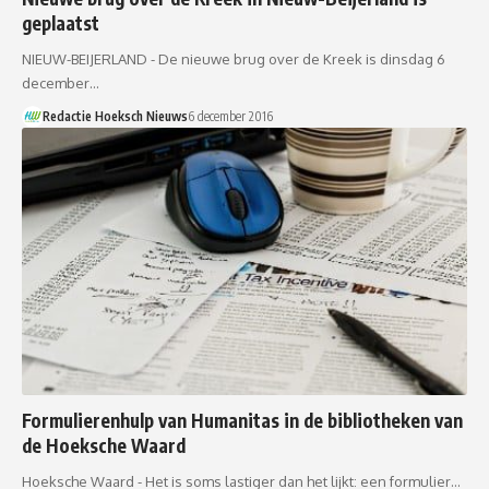
geplaatst
NIEUW-BEIJERLAND - De nieuwe brug over de Kreek is dinsdag 6
december…
Redactie Hoeksch Nieuws
6 december 2016
Formulierenhulp van Humanitas in de bibliotheken van
de Hoeksche Waard
Hoeksche Waard - Het is soms lastiger dan het lijkt: een formulier…