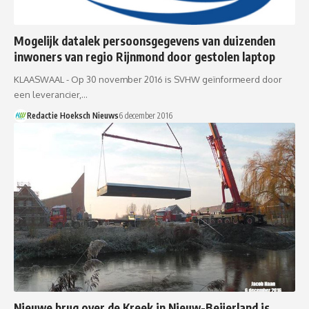
Mogelijk datalek persoonsgegevens van duizenden
inwoners van regio Rijnmond door gestolen laptop
KLAASWAAL - Op 30 november 2016 is SVHW geïnformeerd door
een leverancier,…
Redactie Hoeksch Nieuws
6 december 2016
Nieuwe brug over de Kreek in Nieuw-Beijerland is