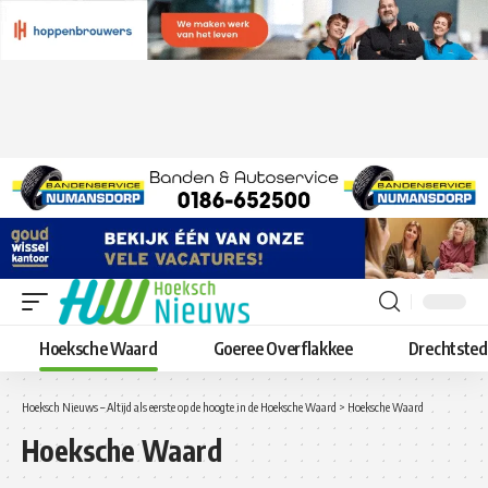
Hoeksche Waard
Goeree Overflakkee
Drechtste
Hoeksch Nieuws – Altijd als eerste op de hoogte in de Hoeksche Waard
>
Hoeksche Waard
Hoeksche Waard