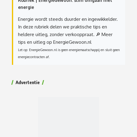
Rubriek | EnergieGewoon: slim omgaan met
energie
Energie wordt steeds duurder en ingewikkelder.
In deze rubriek delen we praktische tips en
heldere uitleg, zonder verkooppraat.
🔎 Meer
tips en uitleg op EnergieGewoon.nl
Let op: EnergieGewoon.nl is geen energiemaatschappij en sluit geen
energiecontracten af.
Advertentie