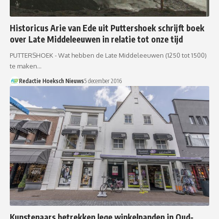
Historicus Arie van Ede uit Puttershoek schrijft boek
over Late Middeleeuwen in relatie tot onze tijd
PUTTERSHOEK - Wat hebben de Late Middeleeuwen (1250 tot 1500)
te maken…
Redactie Hoeksch Nieuws
5 december 2016
Kunstenaars betrekken lege winkelpanden in Oud-