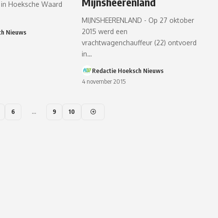
Mijnsheerenland
n in Hoeksche Waard
MIJNSHEERENLAND - Op 27 oktober
2015 werd een
ch Nieuws
vrachtwagenchauffeur (22) ontvoerd
in…
Redactie Hoeksch Nieuws
4 november 2015
6
…
9
10