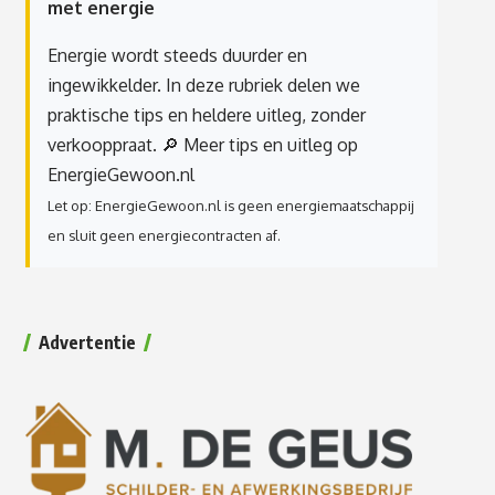
met energie
Energie wordt steeds duurder en
ingewikkelder. In deze rubriek delen we
praktische tips en heldere uitleg, zonder
verkooppraat.
🔎 Meer tips en uitleg op
EnergieGewoon.nl
Let op: EnergieGewoon.nl is geen energiemaatschappij
en sluit geen energiecontracten af.
Advertentie