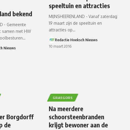
speeltuin en attracties
land bekend
MIJNSHEERENLAND - Vanaf zaterdag
19 maart zijn de speeltuin en
D - Gemeente
attracties op…
ft samen met HW
oolbesturen…
Redactie Hoeksch Nieuws
10 maart 2016
ch Nieuws
GRASGORS
Na meerdere
er Borgdorff
schoorsteenbranden
p de
krijgt bewoner aan de