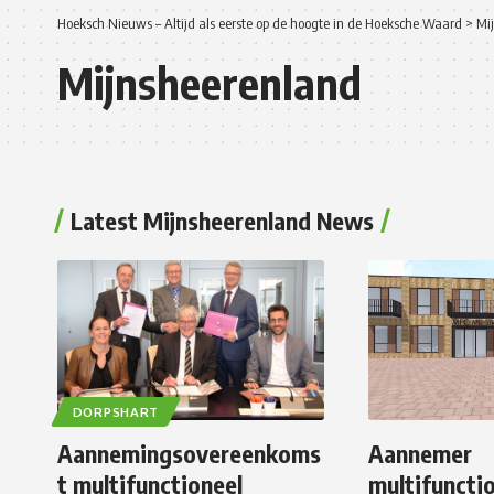
Hoeksch Nieuws – Altijd als eerste op de hoogte in de Hoeksche Waard
>
Mi
Mijnsheerenland
Latest Mijnsheerenland News
DORPSHART
Aannemingsovereenkoms
Aannemer
t multifunctioneel
multifuncti