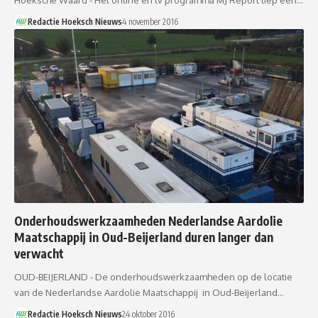
Hoeksche Waard - Het online en tv programma MJ Report liep een…
Redactie Hoeksch Nieuws
4 november 2016
Onderhoudswerkzaamheden Nederlandse Aardolie
Maatschappij in Oud-Beijerland duren langer dan
verwacht
OUD-BEIJERLAND - De onderhoudswerkzaamheden op de locatie
van de Nederlandse Aardolie Maatschappij in Oud-Beijerland…
Redactie Hoeksch Nieuws
24 oktober 2016