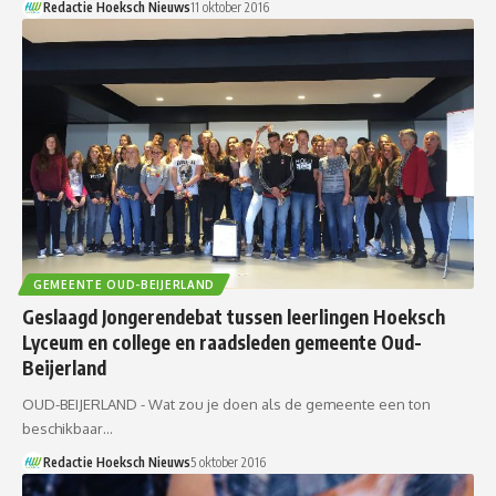
Redactie Hoeksch Nieuws
11 oktober 2016
GEMEENTE OUD-BEIJERLAND
Geslaagd Jongerendebat tussen leerlingen Hoeksch
Lyceum en college en raadsleden gemeente Oud-
Beijerland
OUD-BEIJERLAND - Wat zou je doen als de gemeente een ton
beschikbaar…
Redactie Hoeksch Nieuws
5 oktober 2016