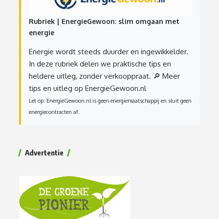
Rubriek | EnergieGewoon: slim omgaan met
energie
Energie wordt steeds duurder en ingewikkelder.
In deze rubriek delen we praktische tips en
heldere uitleg, zonder verkooppraat.
🔎 Meer
tips en uitleg op EnergieGewoon.nl
Let op: EnergieGewoon.nl is geen energiemaatschappij en sluit geen
energiecontracten af.
Advertentie