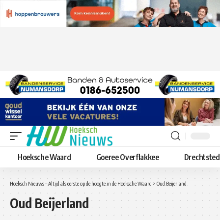
Hoeksche Waard
Goeree Overflakkee
Drechtste
Hoeksch Nieuws – Altijd als eerste op de hoogte in de Hoeksche Waard
>
Oud Beijerland
Oud Beijerland