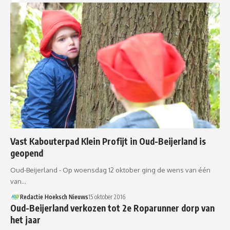
Vast Kabouterpad Klein Profijt in Oud-Beijerland is
geopend
Oud-Beijerland - Op woensdag 12 oktober ging de wens van één
van…
Redactie Hoeksch Nieuws
15 oktober 2016
Oud-Beijerland verkozen tot 2e Roparunner dorp van
het jaar