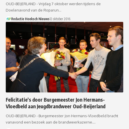
OUD-BEIJERLAND - Vrijdag 7 oktober werden tijdens de
Doelenavond van de Roparun…
Redactie Hoeksch Nieuws
12 oktober 2016
Felicitatie’s door Burgemeester Jon Hermans-
Vloedbeld aan Jeugdbrandweer Oud-Beijerland
OUD-BEIJERLAND - Burgemeester Jon Hermans-Vloedbeld bracht
vanavond een bezoek aan de brandweerkazerne.…