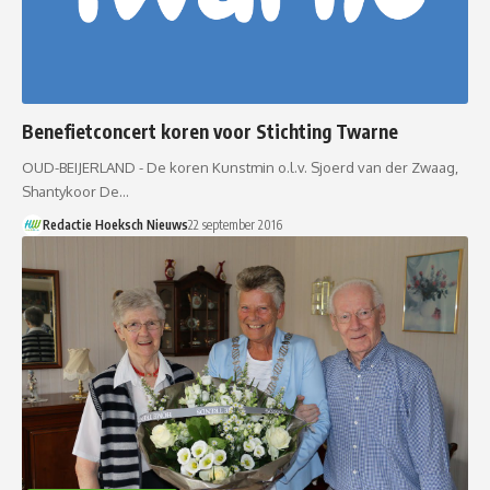
Benefietconcert koren voor Stichting Twarne
OUD-BEIJERLAND - De koren Kunstmin o.l.v. Sjoerd van der Zwaag,
Shantykoor De…
Redactie Hoeksch Nieuws
22 september 2016