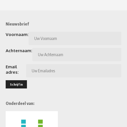
Nieuwsbrief
Voornaam:
Achternaam:
Email
adres:
Onderdeel van: