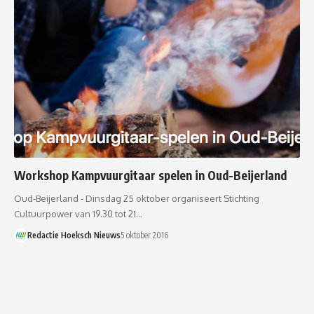
Workshop Kampvuurgitaar spelen in Oud-Beijerland
Oud-Beijerland - Dinsdag 25 oktober organiseert Stichting
Cultuurpower van 19.30 tot 21…
Redactie Hoeksch Nieuws
5 oktober 2016