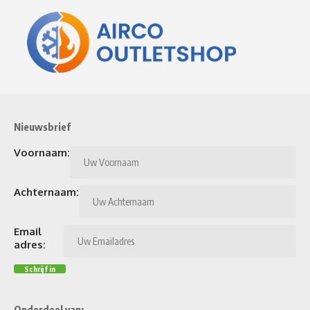
Nieuwsbrief
Voornaam:
Achternaam:
Email
adres:
Onderdeel van: