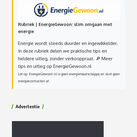
Rubriek | EnergieGewoon: slim omgaan met
energie
Energie wordt steeds duurder en ingewikkelder.
In deze rubriek delen we praktische tips en
heldere uitleg, zonder verkooppraat.
🔎 Meer
tips en uitleg op EnergieGewoon.nl
Let op: EnergieGewoon.nl is geen energiemaatschappij en sluit geen
energiecontracten af.
Advertentie