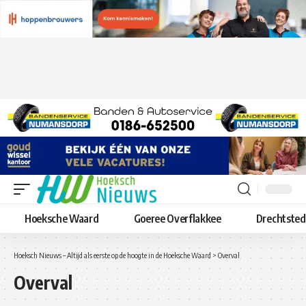
Hoeksche Waard
Goeree Overflakkee
Drechtste
Hoeksch Nieuws – Altijd als eerste op de hoogte in de Hoeksche Waard
>
Overval
Overval