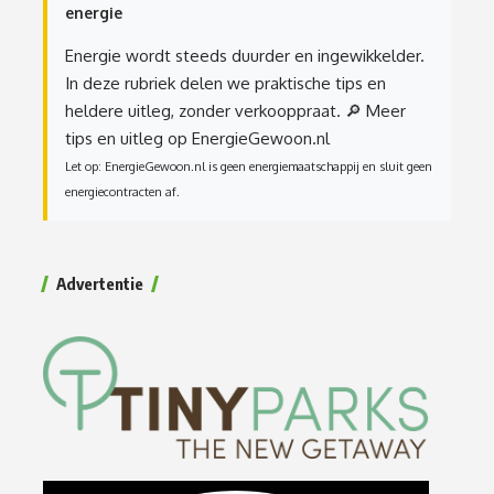
energie
Energie wordt steeds duurder en ingewikkelder.
In deze rubriek delen we praktische tips en
heldere uitleg, zonder verkooppraat.
🔎 Meer
tips en uitleg op EnergieGewoon.nl
Let op: EnergieGewoon.nl is geen energiemaatschappij en sluit geen
energiecontracten af.
Advertentie