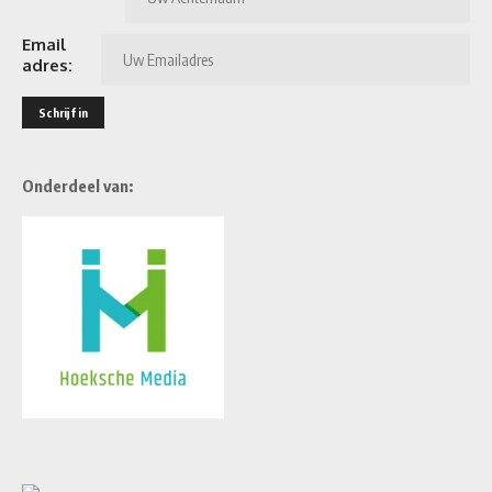
Email
adres:
Onderdeel van: