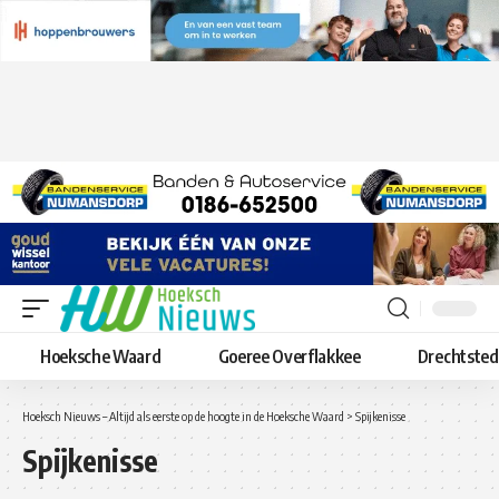
Hoeksche Waard
Goeree Overflakkee
Drechtste
Hoeksch Nieuws – Altijd als eerste op de hoogte in de Hoeksche Waard
>
Spijkenisse
Spijkenisse