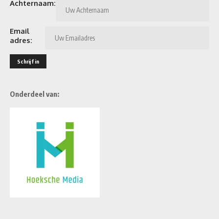
Achternaam:
Email
adres:
Onderdeel van: