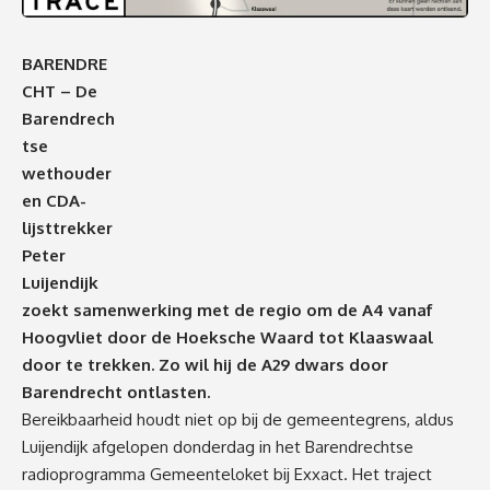
BARENDRE
CHT – De
Barendrech
tse
wethouder
en CDA-
lijsttrekker
Peter
Luijendijk
zoekt samenwerking met de regio om de A4 vanaf
Hoogvliet door de Hoeksche Waard tot Klaaswaal
door te trekken. Zo wil hij de A29 dwars door
Barendrecht ontlasten.
Bereikbaarheid houdt niet op bij de gemeentegrens, aldus
Luijendijk afgelopen donderdag in het Barendrechtse
radioprogramma Gemeenteloket bij Exxact. Het traject