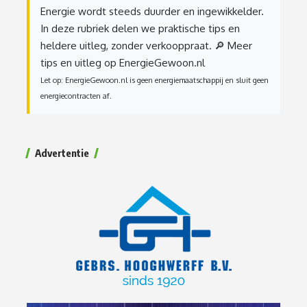
Energie wordt steeds duurder en ingewikkelder.
In deze rubriek delen we praktische tips en
heldere uitleg, zonder verkooppraat.
🔎 Meer
tips en uitleg op EnergieGewoon.nl
Let op: EnergieGewoon.nl is geen energiemaatschappij en sluit geen
energiecontracten af.
Advertentie