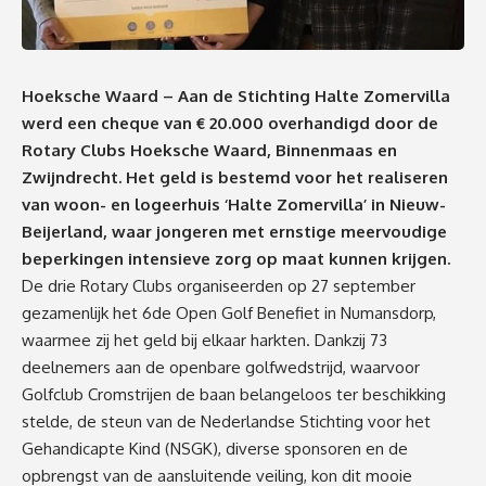
Hoeksche Waard – Aan de Stichting Halte Zomervilla
werd een cheque van € 20.000 overhandigd door de
Rotary Clubs Hoeksche Waard, Binnenmaas en
Zwijndrecht. Het geld is bestemd voor het realiseren
van woon- en logeerhuis ‘Halte Zomervilla’ in Nieuw-
Beijerland, waar jongeren met ernstige meervoudige
beperkingen intensieve zorg op maat kunnen krijgen.
De drie Rotary Clubs organiseerden op 27 september
gezamenlijk het 6de Open Golf Benefiet in Numansdorp,
waarmee zij het geld bij elkaar harkten. Dankzij 73
deelnemers aan de openbare golfwedstrijd, waarvoor
Golfclub Cromstrijen de baan belangeloos ter beschikking
stelde, de steun van de Nederlandse Stichting voor het
Gehandicapte Kind (NSGK), diverse sponsoren en de
opbrengst van de aansluitende veiling, kon dit mooie