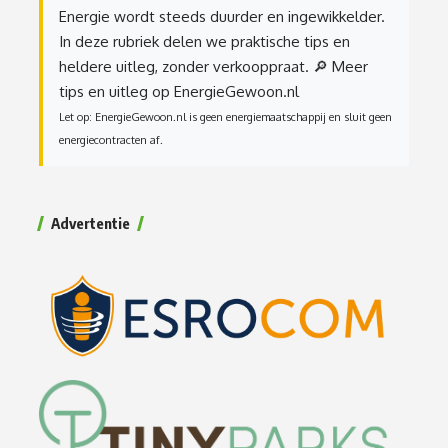
Energie wordt steeds duurder en ingewikkelder.
In deze rubriek delen we praktische tips en
heldere uitleg, zonder verkooppraat.
🔎 Meer
tips en uitleg op EnergieGewoon.nl
Let op: EnergieGewoon.nl is geen energiemaatschappij en sluit geen
energiecontracten af.
Advertentie