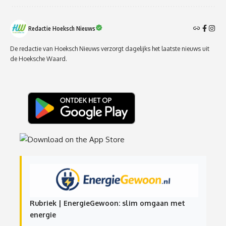
Redactie Hoeksch Nieuws
De redactie van Hoeksch Nieuws verzorgt dagelijks het laatste nieuws uit
de Hoeksche Waard.
Rubriek | EnergieGewoon: slim omgaan met
energie