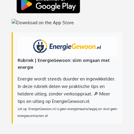
Rubriek | EnergieGewoon: slim omgaan met
energie
Energie wordt steeds duurder en ingewikkelder.
In deze rubriek delen we praktische tips en
heldere uitleg, zonder verkooppraat.
🔎 Meer
tips en uitleg op EnergieGewoon.nl
Let op: EnergieGewoon.nl is geen energiemaatschappij en sluit geen
energiecontracten af.