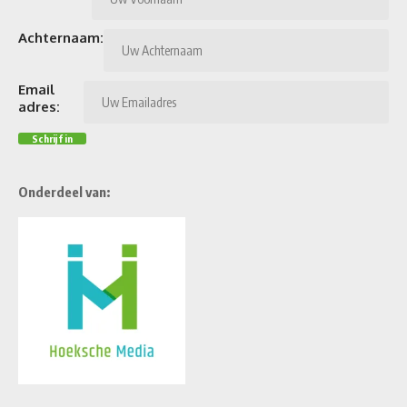
Achternaam:
Email
adres:
Onderdeel van: