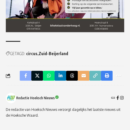
GETAGD:
circus
Zuid-Beijerland
Redactie Hoeksch Nieuws
De redactie van Hoeksch Nieuws verzorgt dagelijks het laatste nieuws uit
de Hoeksche Waard.