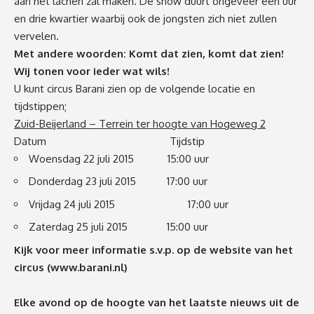
aan het lachen zal maken. De show duurt ongeveer een uur
en drie kwartier waarbij ook de jongsten zich niet zullen
vervelen.
Met andere woorden: Komt dat zien, komt dat zien!
Wij tonen voor ieder wat wils!
U kunt circus Barani zien op de volgende locatie en
tijdstippen;
Zuid-Beijerland – Terrein ter hoogte van Hogeweg 2
Datum Tijdstip
Woensdag 22 juli 2015 15:00 uur
Donderdag 23 juli 2015 17:00 uur
Vrijdag 24 juli 2015 17:00 uur
Zaterdag 25 juli 2015 15:00 uur
Kijk voor meer informatie s.v.p. op de website van het
circus (
www.barani.nl
)
Elke avond op de hoogte van het laatste nieuws uit de