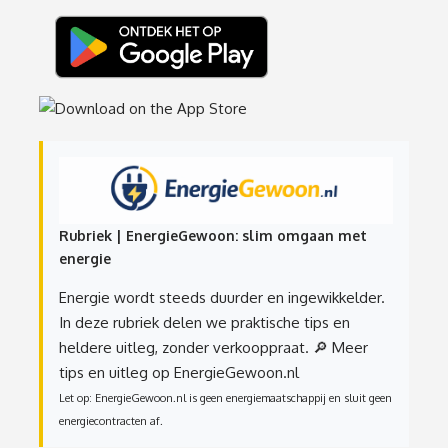
Rubriek | EnergieGewoon: slim omgaan met
energie
Energie wordt steeds duurder en ingewikkelder.
In deze rubriek delen we praktische tips en
heldere uitleg, zonder verkooppraat.
🔎 Meer
tips en uitleg op EnergieGewoon.nl
Let op: EnergieGewoon.nl is geen energiemaatschappij en sluit geen
energiecontracten af.