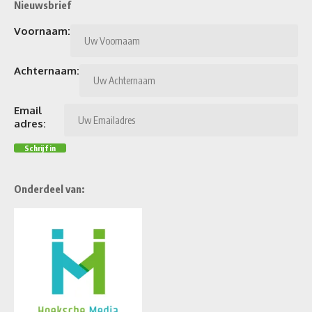
Nieuwsbrief
Voornaam:
Achternaam:
Email
adres:
Onderdeel van: