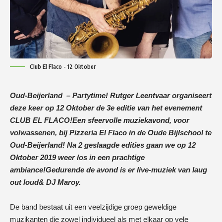
Club El Flaco - 12 Oktober
Oud-Beijerland – Partytime! Rutger Leentvaar organiseert
deze keer op 12 Oktober de 3e editie van het evenement
CLUB EL FLACO!
Een sfeervolle muziekavond, voor
volwassenen, bij Pizzeria El Flaco in de Oude Bijlschool te
Oud-Beijerland!
Na 2 geslaagde edities gaan we op 12
Oktober 2019 weer los in een prachtige
ambiance!
Gedurende de avond is er live-muziek van
laug
out loud
& DJ Maroy.
De band bestaat uit een veelzijdige groep geweldige
muzikanten die zowel individueel als met elkaar op vele