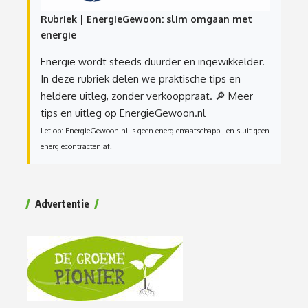
Rubriek | EnergieGewoon: slim omgaan met
energie
Energie wordt steeds duurder en ingewikkelder.
In deze rubriek delen we praktische tips en
heldere uitleg, zonder verkooppraat.
🔎 Meer
tips en uitleg op EnergieGewoon.nl
Let op: EnergieGewoon.nl is geen energiemaatschappij en sluit geen
energiecontracten af.
Advertentie