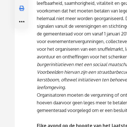
leefbaarheid, saamhorigheid, vitaliteit en g
voorkomen dat het moeten betalen van leges e
helemaal niet meer worden georganiseerd. Da
signalen vanuit de verenigingen en stichtin
de gemeenteraad voor om vanaf 1 januari 2016
voor evenementenvergunningen, collecteve
voor het organiseren van een snuffelmarkt, 
avontuur en ontheffingen voor het schenken
burgerinitiatieven met een sociaal maatschap
Voorbeelden hiervan zijn een straatbarbecue
kerstboom, oftewel initiatieven ten behoeve 
leefomgeving.
Organisatoren moeten de vergunning of ont
hoeven daarvoor geen leges meer te betalen
gemeenteraad voorgelegd om er een besluit
Elke avond op de hoogte van het laatste