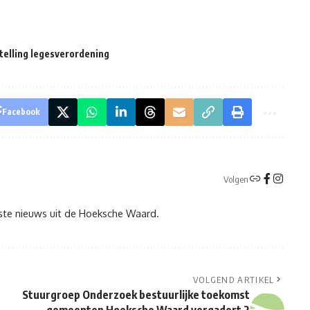
stelling legesverordening
Facebook
Volgen
tste nieuws uit de Hoeksche Waard.
VOLGEND ARTIKEL
Stuurgroep Onderzoek bestuurlijke toekomst