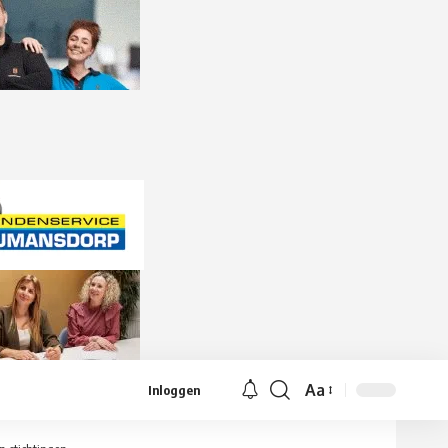
Aa
Inloggen
Lettergrootte
aanpassen