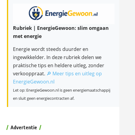
Rubriek | EnergieGewoon: slim omgaan
met energie
Energie wordt steeds duurder en
ingewikkelder. In deze rubriek delen we
praktische tips en heldere uitleg, zonder
verkooppraat.
🔎 Meer tips en uitleg op
EnergieGewoon.nl
Let op: EnergieGewoon.nl is geen energiemaatschappij
en sluit geen energiecontracten af.
Advertentie