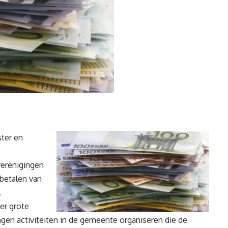
ter en
verenigingen
 betalen van
.
er grote
ngen activiteiten in de gemeente organiseren die de