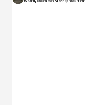
Waard, koken met streekproducten’