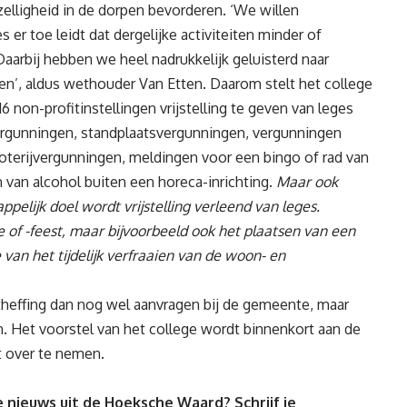
ezelligheid in de dorpen bevorderen. ‘We willen
r toe leidt dat dergelijke activiteiten minder of
arbij hebben we heel nadrukkelijk geluisterd naar
gen’, aldus wethouder Van Etten. Daarom stelt het college
 non-profitinstellingen vrijstelling te geven van leges
rgunningen, standplaatsvergunningen, vergunningen
loterijvergunningen, meldingen voor een bingo of rad van
 van alcohol buiten een horeca-inrichting.
Maar ook
pelijk doel wordt vrijstelling verleend van leges.
 of -feest, maar bijvoorbeeld ook het plaatsen van een
van het tijdelijk verfraaien van de woon- en
heffing dan nog wel aanvragen bij de gemeente, maar
. Het voorstel van het college wordt binnenkort aan de
 over te nemen.
 nieuws uit de Hoeksche Waard? Schrijf je