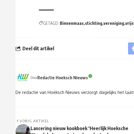
GETAGD:
Binnenmaas
stichting
vereniging
vrij
Deel dit artikel
Redactie Hoeksch Nieuws
Door
De redactie van Hoeksch Nieuws verzorgt dagelijks het laa
VORIG ARTIKEL
Lancering nieuw kookboek ‘Heerlijk Hoeksche