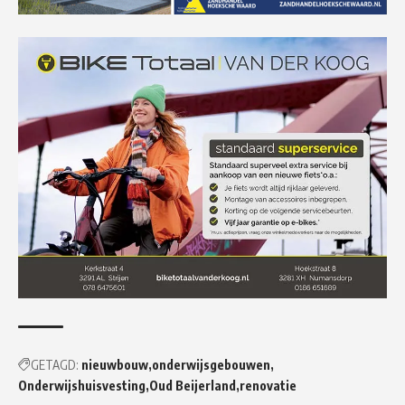
GETAGD:
nieuwbouw
onderwijsgebouwen
Onderwijshuisvesting
Oud Beijerland
renovatie