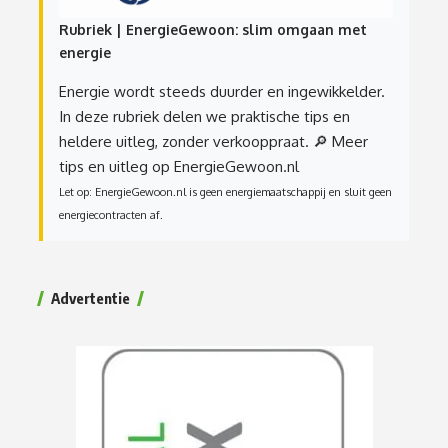
Rubriek | EnergieGewoon: slim omgaan met
energie
Energie wordt steeds duurder en ingewikkelder.
In deze rubriek delen we praktische tips en
heldere uitleg, zonder verkooppraat.
🔎 Meer
tips en uitleg op EnergieGewoon.nl
Let op: EnergieGewoon.nl is geen energiemaatschappij en sluit geen
energiecontracten af.
Advertentie