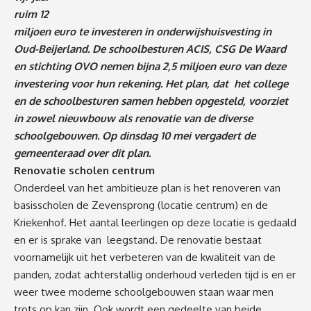
ruim 12
miljoen euro te investeren in onderwijshuisvesting in
Oud-Beijerland.
De schoolbesturen ACIS, CSG De Waard
en stichting OVO nemen bijna 2,5 miljoen euro van deze
investering voor hun rekening. Het plan, dat het college
en de schoolbesturen samen hebben opgesteld, voorziet
in zowel nieuwbouw als renovatie van de diverse
schoolgebouwen. Op dinsdag 10 mei vergadert de
gemeenteraad over dit plan.
Renovatie scholen centrum
Onderdeel van het ambitieuze plan is het renoveren van
basisscholen de Zevensprong (locatie centrum) en de
Kriekenhof. Het aantal leerlingen op deze locatie is gedaald
en er is sprake van leegstand. De renovatie bestaat
voornamelijk uit het verbeteren van de kwaliteit van de
panden, zodat achterstallig onderhoud verleden tijd is en er
weer twee moderne schoolgebouwen staan waar men
trots op kan zijn. Ook wordt een gedeelte van beide