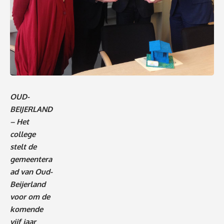
OUD-
BEIJERLAND
– Het
college
stelt de
gemeentera
ad van Oud-
Beijerland
voor om de
komende
vijf jaar