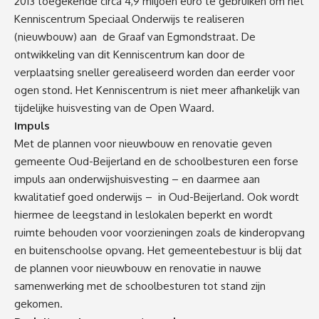
2013 toegekende circa 4,9 miljoen euro te gebruiken om het
Kenniscentrum Speciaal Onderwijs te realiseren
(nieuwbouw) aan de Graaf van Egmondstraat. De
ontwikkeling van dit Kenniscentrum kan door de
verplaatsing sneller gerealiseerd worden dan eerder voor
ogen stond. Het Kenniscentrum is niet meer afhankelijk van
tijdelijke huisvesting van de Open Waard.
Impuls
Met de plannen voor nieuwbouw en renovatie geven
gemeente Oud-Beijerland en de schoolbesturen een forse
impuls aan onderwijshuisvesting – en daarmee aan
kwalitatief goed onderwijs – in Oud-Beijerland. Ook wordt
hiermee de leegstand in leslokalen beperkt en wordt
ruimte behouden voor voorzieningen zoals de kinderopvang
en buitenschoolse opvang. Het gemeentebestuur is blij dat
de plannen voor nieuwbouw en renovatie in nauwe
samenwerking met de schoolbesturen tot stand zijn
gekomen.