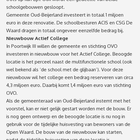
schoolgebouwen gesloopt.
Gemeente Oud-Beijerland investeert in totaal 1 miljoen
euro in deze renovatie. De schoolbesturen ACIS en CSG De
Waard dragen in totaal ongeveer eenzelfde bedrag bij.
Nieuwbouw Actief College
In Poortwijk III willen de gemeente en stichting OVO
investeren in nieuwbouw voor het Actief College. Beoogde
locatie is het perceel naast de multifunctionele school (ook
wel bekend als ‘de school met de glijbaan’). Voor deze
nieuwbouw wil het college een bedrag reserveren van circa
4,3 miljoen euro. Daarbij komt 1,4 miljoen euro van stichting
OVO.
Als de gemeenteraad van Oud-Beijerland instemt met het
voorstel, kan er niet gelijk gestart worden met de bouw. Er
is nog geen ontwerp en de beoogde locatie is nu nog in
gebruik voor de tijdelijke huisvesting van bewoners van de
Open Waard. De bouw van de nieuwbouw kan starten,
nadat de tijdelijke huisvesting van deze locatie is