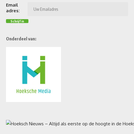
Email
adres:
Onderdeel van: