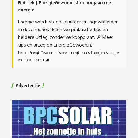
Rubriek | EnergieGewoon: slim omgaan met
energie
Energie wordt steeds duurder en ingewikkelder.
In deze rubriek delen we praktische tips en
heldere uitleg, zonder verkooppraat.
🔎 Meer
tips en uitleg op EnergieGewoon.nl
Let op: EnergieGewoon.nl is geen energiemaatschappij en sluit geen
energiecontracten af.
Advertentie