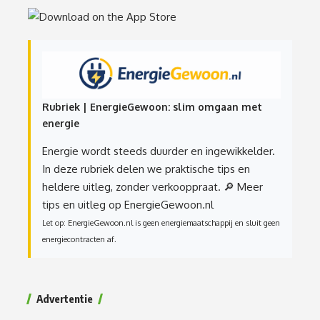
Rubriek | EnergieGewoon: slim omgaan met
energie
Energie wordt steeds duurder en ingewikkelder.
In deze rubriek delen we praktische tips en
heldere uitleg, zonder verkooppraat.
🔎 Meer
tips en uitleg op EnergieGewoon.nl
Let op: EnergieGewoon.nl is geen energiemaatschappij en sluit geen
energiecontracten af.
Advertentie