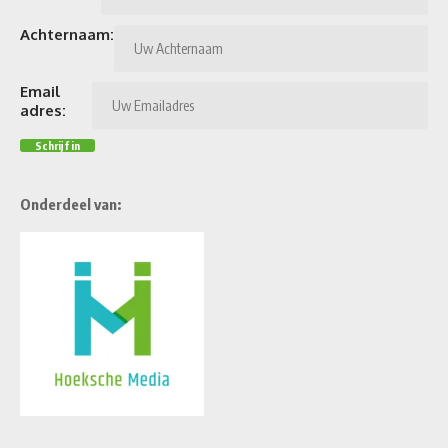
Achternaam:
Email
adres:
Onderdeel van: