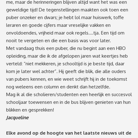
me, maar de herinneringen blijven altijd want het was een
geweldige tijd! De tegenstellingen maakten ook toen een
puber onzeker en dwars; je hebt lol maar huiswerk, toffe
leraren en goede cijfers maar vreselijke vakken en
onvoldoendes, vrijheid maar ook regels….tja. Een tijd om
nooit te vergeten en die een basis was voor later.
Met vandaag thuis een puber, die nu begint aan een HBO
opleiding, maar die ik de afgelopen jaren wat keertjes heb
verteld: “niet mekkeren, je schooltijd is je beste tijd, daar
kom je later wel achter”. Hij geeft die blik, die alle ouders
van pubers kennen, en wie weet schrijft hij in de toekomst
nog weleens een column en denkt dan hetzelfde.
Mag ik al die scholieren/studenten een heerlijk en succesvol
schooljaar toewensen en in de bus blijven genieten van hun
blikken en gesprekken!
Jacqueline
Elke avond op de hoogte van het laatste nieuws uit de