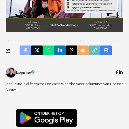
Jacqueline
Jacqueline is al kersverse Hoeksche Waardse vaste columniste van Hoeksch
Nieuws