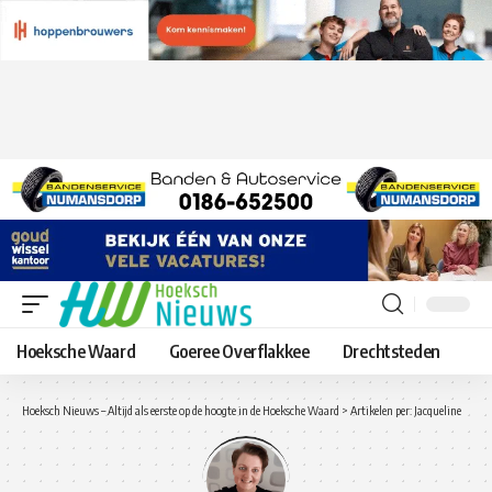
Hoeksche Waard
Goeree Overflakkee
Drechtsteden
Hoeksch Nieuws – Altijd als eerste op de hoogte in de Hoeksche Waard
>
Artikelen per: Jacqueline