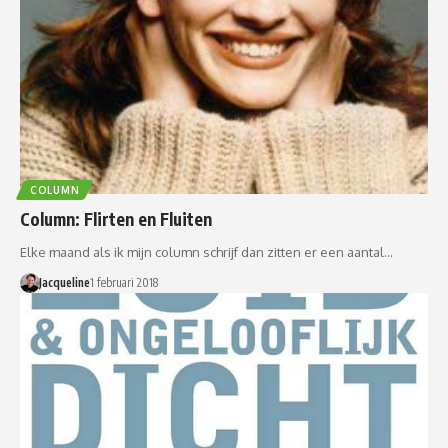
COLUMN
Column: Flirten en Fluiten
Elke maand als ik mijn column schrijf dan zitten er een aantal…
Jacqueline
1 februari 2018