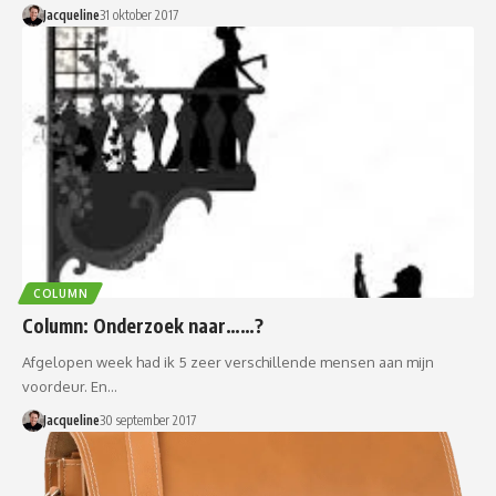
Jacqueline
31 oktober 2017
COLUMN
Column: Onderzoek naar……?
Afgelopen week had ik 5 zeer verschillende mensen aan mijn
voordeur. En…
Jacqueline
30 september 2017