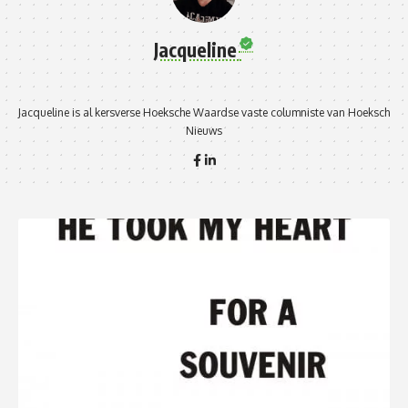
Jacqueline
Jacqueline is al kersverse Hoeksche Waardse vaste columniste van Hoeksch
Nieuws