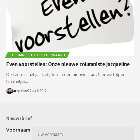
COLUMN
HOEKSCHE WAARD
Even voorstellen: Onze nieuwe columniste Jacqueline
De Lente is het jaargetijde van een nieuwe start. Nieuwe tulpen,
lammetjes…
Jacqueline
27 april 2017
Nieuwsbrief
Voornaam: