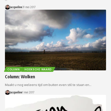
Jacqueline
31 mei 2017
COLUMN
HOEKSCHE WAARD
Column: Wolken
Maakt u nog weleens tijd om buiten even stil te staan en…
Jacqueline
1 mei 2017