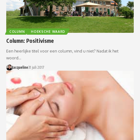
COLUMN
HOEKSCHE WAARD
Column: Positivisme
Een heerlijke titel voor een column, vind u niet? Nadat ik het
woord…
Jacqueline
31 juli 2017