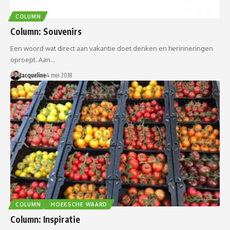
COLUMN
Column: Souvenirs
Een woord wat direct aan vakantie doet denken en herinneringen
oproept. Aan…
Jacqueline
4 mei 2018
COLUMN
HOEKSCHE WAARD
Column: Inspiratie