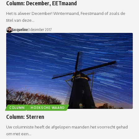
Column: December, EETmaand
Het is alweer December! Wintermaand, Feestmaand of zoals de
titel van deze…
Jacqueline
3 december 2017
COLUMN
HOEKSCHE WAARD
Column: Sterren
Uw columniste heeft de afgelopen maanden het voorrecht gehad
om met een…