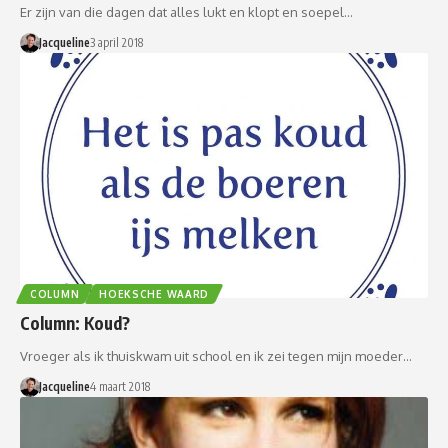
Er zijn van die dagen dat alles lukt en klopt en soepel…
Jacqueline
3 april 2018
COLUMN
HOEKSCHE WAARD
Column: Koud?
Vroeger als ik thuiskwam uit school en ik zei tegen mijn moeder…
Jacqueline
4 maart 2018