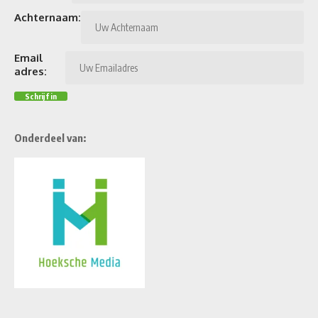
Achternaam:
Email
adres:
Onderdeel van: