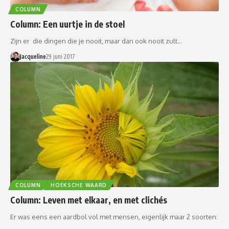
COLUMN
Column: Een uurtje in de stoel
Zijn er die dingen die je nooit, maar dan ook nooit zult…
Jacqueline
29 juni 2017
COLUMN
HOEKSCHE WAARD
Column: Leven met elkaar, en met clichés
Er was eens een aardbol vol met mensen, eigenlijk maar 2 soorten:
…