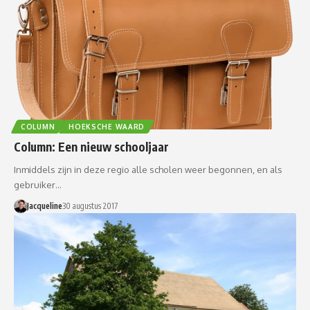
COLUMN
HOEKSCHE WAARD
Column: Een nieuw schooljaar
Inmiddels zijn in deze regio alle scholen weer begonnen, en als
gebruiker…
Jacqueline
30 augustus 2017