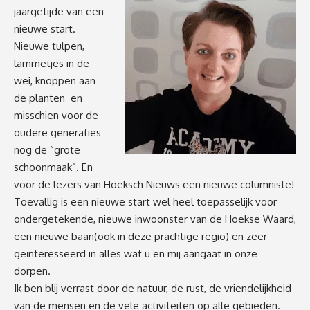
jaargetijde van een
nieuwe start.
Nieuwe tulpen,
lammetjes in de
wei, knoppen aan
de planten en
misschien voor de
oudere generaties
nog de “grote
schoonmaak”. En
voor de lezers van Hoeksch Nieuws een nieuwe columniste!
Toevallig is een nieuwe start wel heel toepasselijk voor
ondergetekende, nieuwe inwoonster van de Hoekse Waard,
een nieuwe baan(ook in deze prachtige regio) en zeer
geïnteresseerd in alles wat u en mij aangaat in onze
dorpen.
Ik ben blij verrast door de natuur, de rust, de vriendelijkheid
van de mensen en de vele activiteiten op alle gebieden.