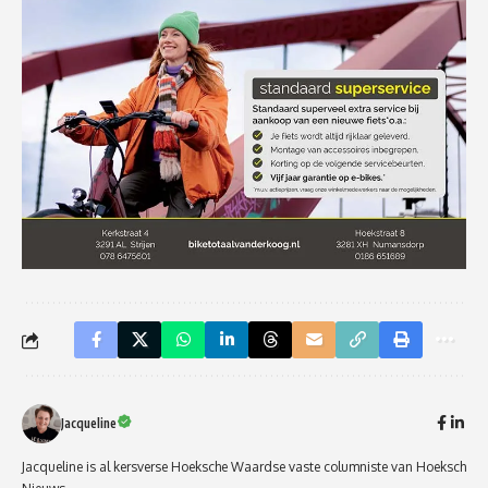
Jacqueline
Jacqueline is al kersverse Hoeksche Waardse vaste columniste van Hoeksch