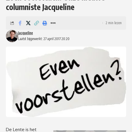
columniste Jacqueline
2 min lezen
Jacqueline
Laatst bijgewerkt: 27 april 2017 20:20
De Lente is het