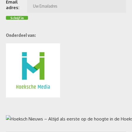
Email
adres:
Onderdeel van: