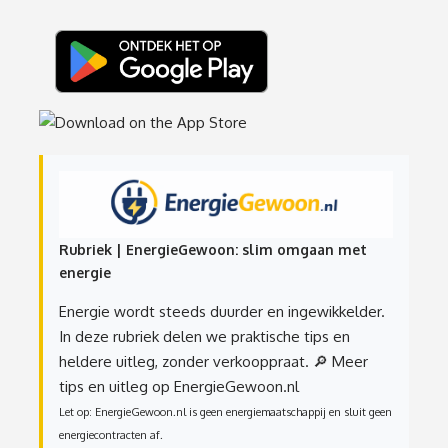
Rubriek | EnergieGewoon: slim omgaan met
energie
Energie wordt steeds duurder en ingewikkelder.
In deze rubriek delen we praktische tips en
heldere uitleg, zonder verkooppraat.
🔎 Meer
tips en uitleg op EnergieGewoon.nl
Let op: EnergieGewoon.nl is geen energiemaatschappij en sluit geen
energiecontracten af.