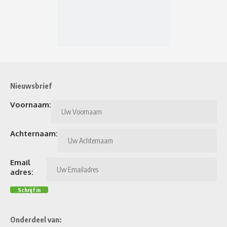
Nieuwsbrief
Voornaam:
Achternaam:
Email
adres:
Onderdeel van: