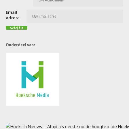
Email
adres:
Onderdeel van: