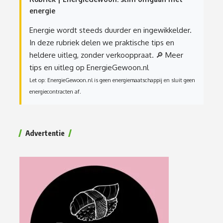
energie
Energie wordt steeds duurder en ingewikkelder.
In deze rubriek delen we praktische tips en
heldere uitleg, zonder verkooppraat.
🔎 Meer
tips en uitleg op EnergieGewoon.nl
Let op: EnergieGewoon.nl is geen energiemaatschappij en sluit geen
energiecontracten af.
Advertentie