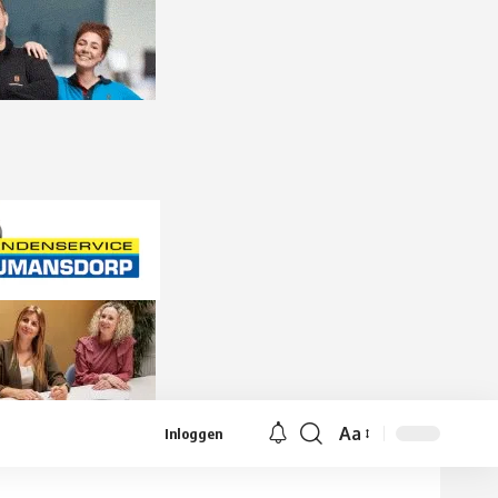
Aa
Inloggen
Lettergrootte
aanpassen