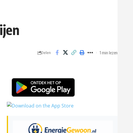
ijen
1 min lezen
Delen