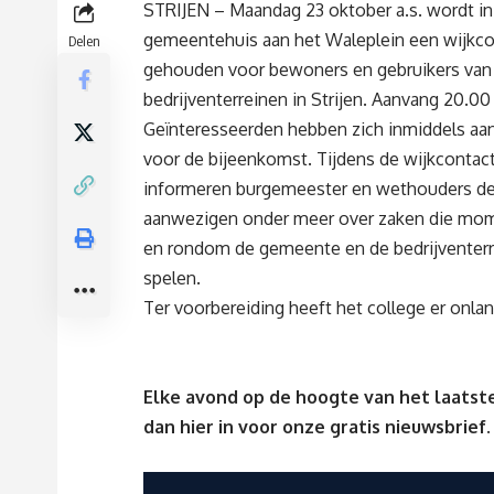
STRIJEN – Maandag 23 oktober a.s. wordt in
gemeentehuis aan het Waleplein een wijkc
Delen
gehouden voor bewoners en gebruikers van
bedrijventerreinen in Strijen. Aanvang 20.00 
Geïnteresseerden hebben zich inmiddels a
voor de bijeenkomst. Tijdens de wijkconta
informeren burgemeester en wethouders d
aanwezigen onder meer over zaken die mom
en rondom de gemeente en de bedrijventer
spelen.
Ter voorbereiding heeft het college er onl
Elke avond op de hoogte van het laatste
dan
hier
in voor onze gratis nieuwsbrief.