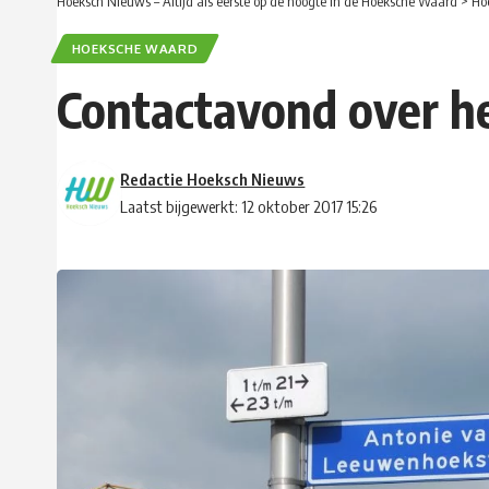
Hoeksch Nieuws – Altijd als eerste op de hoogte in de Hoeksche Waard
>
Ho
HOEKSCHE WAARD
Contactavond over het
Redactie Hoeksch Nieuws
Laatst bijgewerkt: 12 oktober 2017 15:26