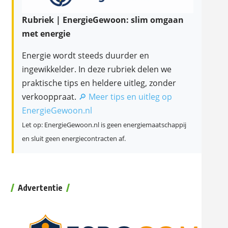
Rubriek | EnergieGewoon: slim omgaan
met energie
Energie wordt steeds duurder en
ingewikkelder. In deze rubriek delen we
praktische tips en heldere uitleg, zonder
verkooppraat.
🔎 Meer tips en uitleg op
EnergieGewoon.nl
Let op: EnergieGewoon.nl is geen energiemaatschappij
en sluit geen energiecontracten af.
Advertentie