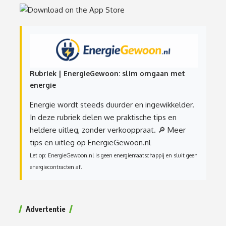
Rubriek | EnergieGewoon: slim omgaan met
energie
Energie wordt steeds duurder en ingewikkelder.
In deze rubriek delen we praktische tips en
heldere uitleg, zonder verkooppraat.
🔎 Meer
tips en uitleg op EnergieGewoon.nl
Let op: EnergieGewoon.nl is geen energiemaatschappij en sluit geen
energiecontracten af.
Advertentie