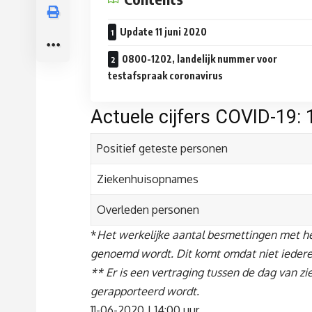
Update 11 juni 2020
0800-1202, landelijk nummer voor
testafspraak coronavirus
Actuele cijfers COVID-19: 
Positief geteste personen
Ziekenhuisopnames
Overleden personen
*
Het werkelijke aantal besmettingen met het
genoemd wordt. Dit komt omdat niet iedere
** Er is een vertraging tussen de dag van 
gerapporteerd wordt.
11-06-2020 | 14:00 uur