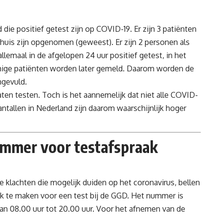
ie positief getest zijn op COVID-19. Er zijn 3 patiënten
uis zijn opgenomen (geweest). Er zijn 2 personen als
llemaal in de afgelopen 24 uur positief getest, in het
ge patiënten worden later gemeld. Daarom worden de
ngevuld.
laten testen. Toch is het aannemelijk dat niet alle COVID-
ntallen in Nederland zijn daarom waarschijnlijk hoger
ummer voor testafspraak
e klachten die mogelijk duiden op het coronavirus, bellen
 te maken voor een test bij de GGD. Het nummer is
van 08.00 uur tot 20.00 uur. Voor het afnemen van de