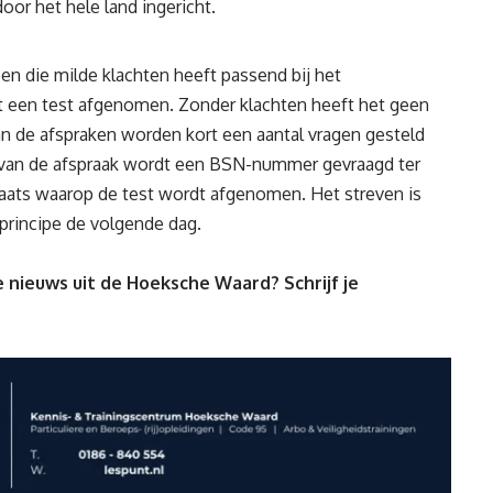
or het hele land ingericht.
n die milde klachten heeft passend bij het
t een test afgenomen. Zonder klachten heeft het geen
an de afspraken worden kort een aantal vragen gesteld
n van de afspraak wordt een BSN-nummer gevraagd ter
n plaats waarop de test wordt afgenomen. Het streven is
 principe de volgende dag.
 nieuws uit de Hoeksche Waard? Schrijf je