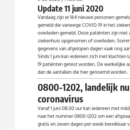
Update 11 juni 2020
Vandaag zijn er 164 nieuwe personen gemeld d
gemeld die vanwege COVID-19 in het ziekenh
overleden gemeld. Deze patiënten zijn niet a
ziekenhuis opgenomen of overleden. Sommi
gegevens van afgelopen dagen vaak nog aa
Sinds 1 juni kan iedereen zich met klachten 
19 patiënten getest worden. De werkelijke aa
dan de aantallen die hier genoemd worden.
0800-1202, landelijk n
coronavirus
Vanaf 1 juni 08.00 uur kan iedereen met mild
naar het nummer 0800-1202 om een afspraak
gratis en zeven dagen per week bereikbaar 