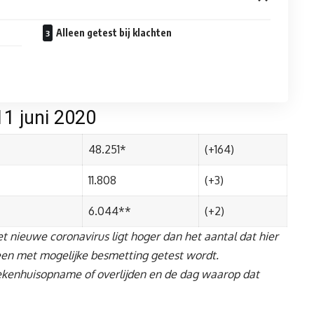
Alleen getest bij klachten
11 juni 2020
48.251*
(+164)
11.808
(+3)
6.044**
(+2)
 nieuwe coronavirus ligt hoger dan het aantal dat hier
en met mogelijke besmetting getest wordt.
ziekenhuisopname of overlijden en de dag waarop dat