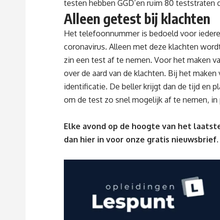
testen hebben GGD’en ruim 80 teststraten do
Alleen getest bij klachten
Het telefoonnummer is bedoeld voor iederee
coronavirus. Alleen met deze klachten word
zin een test af te nemen. Voor het maken v
over de aard van de klachten. Bij het make
identificatie. De beller krijgt dan de tijd e
om de test zo snel mogelijk af te nemen, in
Elke avond op de hoogte van het laatste
dan
hier
in voor onze gratis nieuwsbrief.