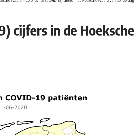
eksche Waard
>
Coronavirus (COVID-19) cijfers in de Hoeksche Waard van donderdag 
9) cijfers in de Hoeksch