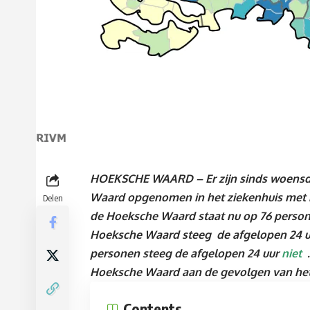
HOEKSCHE WAARD – Er
zijn sinds woensd
Waard opgenomen in het ziekenhuis met 
Delen
de Hoeksche Waard staat nu op 76 persone
Hoeksche Waard steeg de afgelopen 24 
personen steeg de afgelopen 24 uur
niet
Hoeksche Waard aan de gevolgen van het
Contents