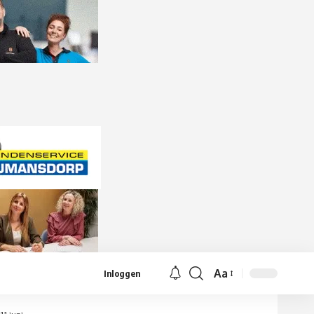
Aa
Inloggen
Lettergrootte
aanpassen