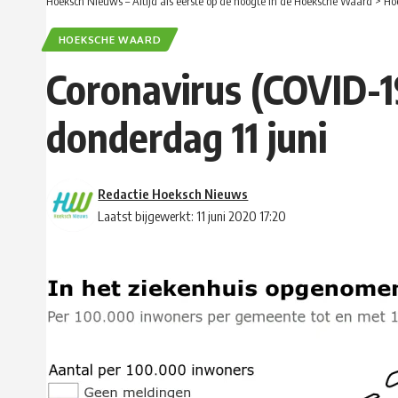
Hoeksch Nieuws – Altijd als eerste op de hoogte in de Hoeksche Waard
>
Ho
HOEKSCHE WAARD
Coronavirus (COVID-1
donderdag 11 juni
Redactie Hoeksch Nieuws
Laatst bijgewerkt: 11 juni 2020 17:20