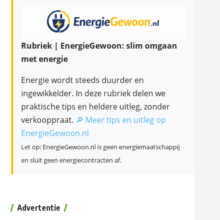
Rubriek | EnergieGewoon: slim omgaan
met energie
Energie wordt steeds duurder en
ingewikkelder. In deze rubriek delen we
praktische tips en heldere uitleg, zonder
verkooppraat.
🔎 Meer tips en uitleg op
EnergieGewoon.nl
Let op: EnergieGewoon.nl is geen energiemaatschappij
en sluit geen energiecontracten af.
Advertentie