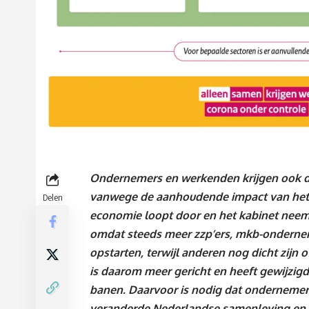
Ondernemers en werkenden krijgen ook d
vanwege de aanhoudende impact van het 
Delen
economie loopt door en het kabinet neemt
omdat steeds meer zzp’ers, mkb-onderne
opstarten, terwijl anderen nog dicht zijn
is daarom meer gericht en heeft gewijzig
banen. Daarvoor is nodig dat onderneme
veranderde Nederlandse samenleving en