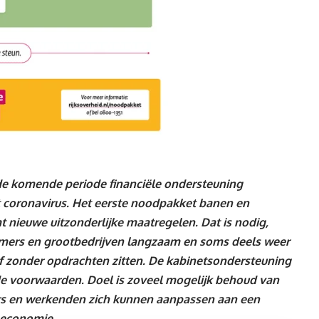
e komende periode financiële ondersteuning
coronavirus. Het eerste noodpakket banen en
 nieuwe uitzonderlijke maatregelen. Dat is nodig,
mers en grootbedrijven langzaam en soms deels weer
 of zonder opdrachten zitten. De kabinetsondersteuning
de voorwaarden. Doel is zoveel mogelijk behoud van
rs en werkenden zich kunnen aanpassen aan een
 economie.