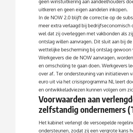
geen winstuitkering aan aandeelhouders doe
uitkeren en geen eigen aandelen inkopen.
In de NOW 2.0 blijft de correctie op de subs
meer extra verlaagd bij bedrijfseconomisch
wel dat zij overleggen met vakbonden als 
ontslag willen aanvragen. Dit sluit aan bij d
wettelijke bescherming bij ontslag gewoon 
Werkgevers die de NOW aanvragen, worden v
en omscholing te gaan doen. Werkgevers leg
over af. Ter ondersteuning van initiatieven 
euro uit via het crisisprogramma NL leert d
en ontwikkeladviezen kunnen volgen om zic
Voorwaarden aan verlengd
zelfstandig ondernemers 
Het kabinet verlengt de versoepelde regeli
ondersteunen, zodat zij een vergrote kans 