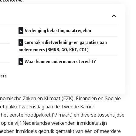
Verlenging belastingmaatregelen
Coronakredietverlening- en garanties aan
ondernemers (BMKB, GO, KKC, COL)
Waar kunnen ondernemers terecht?
mers
onomische Zaken en Klimaat (EZK), Financiën en Sociale
het pakket woensdag aan de Tweede Kamer
et eerste noodpakket (17 maart) en diverse tussentijdse
op de vijf Nederlandse werkenden inmiddels zijn
hebben inmiddels gebruik gemaakt van één of meerdere