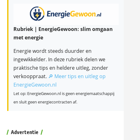
Rubriek | EnergieGewoon: slim omgaan
met energie
Energie wordt steeds duurder en
ingewikkelder. In deze rubriek delen we
praktische tips en heldere uitleg, zonder
verkooppraat.
🔎 Meer tips en uitleg op
EnergieGewoon.nl
Let op: EnergieGewoon.nl is geen energiemaatschappij
en sluit geen energiecontracten af.
Advertentie