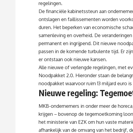
regelingen.
De financiële kabinetssteun aan ondernemers
ontslagen en faillissementen worden voork
duren. Het beperken van economische schad
samenleving en overheid. De veranderingen
permanent en ingrijpend. Dit nieuwe noodpa
passen in de komende turbulente tijd. Er zi
er ontstaan ook nieuwe kansen.
Alle nieuwe of verlengde regelingen, met ev
Noodpakket 2.0
. Hieronder staan de belang
noodpakket waarvoor ruim 13 miljard euro is
Nieuwe regeling: Tegemo
MKB-ondernemers in onder meer de horeca, 
krijgen – bovenop de tegemoetkoming loon
het ministerie van EZK om hun vaste materië
afhankelijk van de omvang van het bedrijf, 