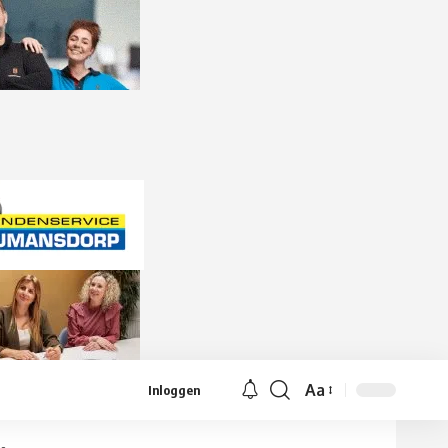
Aa
Inloggen
Lettergrootte
aanpassen