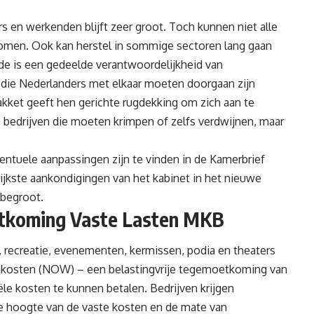
 en werkenden blijft zeer groot. Toch kunnen niet alle
omen. Ook kan herstel in sommige sectoren lang gaan
e is een gedeelde verantwoordelijkheid van
 die Nederlanders met elkaar moeten doorgaan zijn
kket geeft hen gerichte rugdekking om zich aan te
jn bedrijven die moeten krimpen of zelfs verdwijnen, maar
entuele aanpassingen zijn te vinden in de
Kamerbrief
rijkste aankondigingen van het kabinet in het nieuwe
 begroot.
etkoming Vaste Lasten MKB
recreatie, evenementen, kermissen, podia en theaters
kosten (NOW) – een belastingvrije tegemoetkoming van
le kosten te kunnen betalen. Bedrijven krijgen
de hoogte van de vaste kosten en de mate van