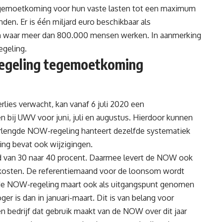
egemoetkoming voor hun vaste lasten tot een maximum
en. Er is één miljard euro beschikbaar als
waar meer dan 800.000 mensen werken. In aanmerking
egeling.
regeling tegemoetkoming
ies verwacht, kan vanaf 6 juli 2020 een
bij UWV voor juni, juli en augustus. Hierdoor kunnen
erlengde NOW-regeling hanteert dezelfde systematiek
ng bevat ook wijzigingen.
gd van 30 naar 40 procent. Daarmee levert de NOW ook
nkosten. De referentiemaand voor de loonsom wordt
nde NOW-regeling maart ook als uitgangspunt genomen
r is dan in januari-maart. Dit is van belang voor
 bedrijf dat gebruik maakt van de NOW over dit jaar