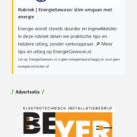
Rubriek | EnergieGewoon: slim omgaan met
energie
Energie wordt steeds duurder en ingewikkelder.
In deze rubriek delen we praktische tips en
heldere uitleg, zonder verkooppraat.
🔎 Meer
tips en uitleg op EnergieGewoon.nl
Let op: EnergieGewoon.nl is geen energiemaatschappij en sluit geen
energiecontracten af.
Advertentie