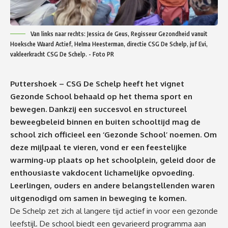
Van links naar rechts: Jessica de Geus, Regisseur Gezondheid vanuit
Hoeksche Waard Actief, Helma Heesterman, directie CSG De Schelp, juf Evi,
vakleerkracht CSG De Schelp. - Foto PR
Puttershoek – CSG De Schelp heeft het vignet
Gezonde School behaald op het thema sport en
bewegen. Dankzij een succesvol en structureel
beweegbeleid binnen en buiten schooltijd mag de
school zich officieel een ‘Gezonde School’ noemen. Om
deze mijlpaal te vieren, vond er een feestelijke
warming-up plaats op het schoolplein, geleid door de
enthousiaste vakdocent lichamelijke opvoeding.
Leerlingen, ouders en andere belangstellenden waren
uitgenodigd om samen in beweging te komen.
De Schelp zet zich al langere tijd actief in voor een gezonde
leefstijl. De school biedt een gevarieerd programma aan