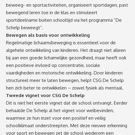
beweeg- en sportactiviteiten, organiseert sportdagen, past
bewegend leren toe in de klas en stimuleert
sportdeelname buiten schooltijd via het programma “De
Schelp beweegt”.
Bewegen als basis voor ontwikkeling
Regelmatige lichaamsbeweging is essentieel voor de
algehele ontwikkeling van kinderen. Het draagt niet alleen
bij aan een goede lichamelijke gezondheid, maar heeft ook
een positieve invloed op concentratie, sociale
vaardigheden en motorische ontwikkeling. Door kinderen
structureel meer te laten bewegen, helpt CSG De Schelp
hen zich beter te ontwikkelen – zowel fysiek als mentaal.
Tweede vignet voor CSG De Schelp
Dit is niet het eerste vignet dat de school ontvangt. Eerder
behaalde De Schelp al het vignet voor welbevinden,
waarmee ze hun inzet voor een positief en veilig
schoolklimaat onderstreepten. Met deze nieuwe erkenning
voor sport en bewegen zet de school wederom een