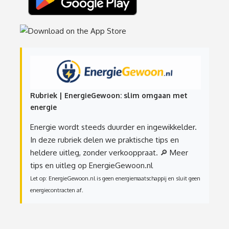
Rubriek | EnergieGewoon: slim omgaan met
energie
Energie wordt steeds duurder en ingewikkelder.
In deze rubriek delen we praktische tips en
heldere uitleg, zonder verkooppraat.
🔎 Meer
tips en uitleg op EnergieGewoon.nl
Let op: EnergieGewoon.nl is geen energiemaatschappij en sluit geen
energiecontracten af.