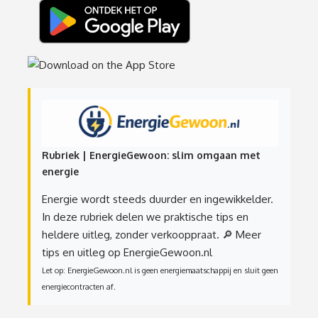
Rubriek | EnergieGewoon: slim omgaan met
energie
Energie wordt steeds duurder en ingewikkelder.
In deze rubriek delen we praktische tips en
heldere uitleg, zonder verkooppraat.
🔎 Meer
tips en uitleg op EnergieGewoon.nl
Let op: EnergieGewoon.nl is geen energiemaatschappij en sluit geen
energiecontracten af.