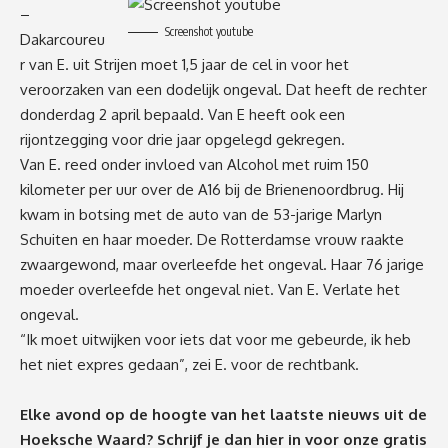
–
Screenshot youtube
Dakarcoureu
r van E. uit Strijen moet 1,5 jaar de cel in voor het
veroorzaken van een dodelijk ongeval. Dat heeft de rechter
donderdag 2 april bepaald. Van E heeft ook een
rijontzegging voor drie jaar opgelegd gekregen.
Van E. reed onder invloed van Alcohol met ruim 150
kilometer per uur over de A16 bij de Brienenoordbrug. Hij
kwam in botsing met de auto van de 53-jarige Marlyn
Schuiten en haar moeder. De Rotterdamse vrouw raakte
zwaargewond, maar overleefde het ongeval. Haar 76 jarige
moeder overleefde het ongeval niet. Van E. Verlate het
ongeval.
“Ik moet uitwijken voor iets dat voor me gebeurde, ik heb
het niet expres gedaan”, zei E. voor de rechtbank.
Elke avond op de hoogte van het laatste nieuws uit de
Hoeksche Waard? Schrijf je dan
hier
in voor onze gratis