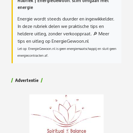
Rubriek | EnergieGewoon: slim omgaan met
energie
Energie wordt steeds duurder en ingewikkelder.
In deze rubriek delen we praktische tips en
heldere uitleg, zonder verkooppraat.
🔎 Meer
tips en uitleg op EnergieGewoon.nl
Let op: EnergieGewoon.nl is geen energiemaatschappij en sluit geen
energiecontracten af.
Advertentie