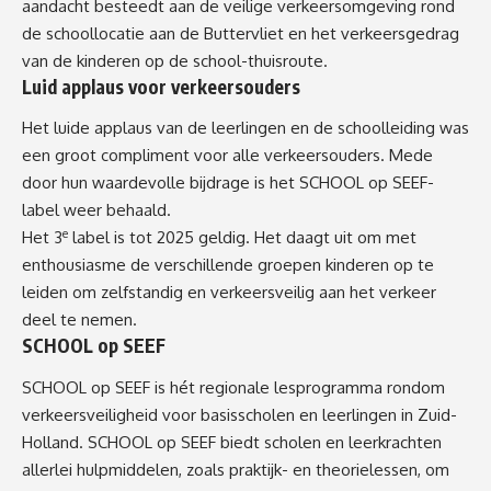
aandacht besteedt aan de veilige verkeersomgeving rond
de schoollocatie aan de Buttervliet en het verkeersgedrag
van de kinderen op de school-thuisroute.
Luid applaus voor verkeersouders
Het luide applaus van de leerlingen en de schoolleiding was
een groot compliment voor alle verkeersouders. Mede
door hun waardevolle bijdrage is het SCHOOL op SEEF-
label weer behaald.
e
Het 3
label is tot 2025 geldig. Het daagt uit om met
enthousiasme de verschillende groepen kinderen op te
leiden om zelfstandig en verkeersveilig aan het verkeer
deel te nemen.
SCHOOL op SEEF
SCHOOL op SEEF is hét regionale lesprogramma rondom
verkeersveiligheid voor basisscholen en leerlingen in Zuid-
Holland. SCHOOL op SEEF biedt scholen en leerkrachten
allerlei hulpmiddelen, zoals praktijk- en theorielessen, om