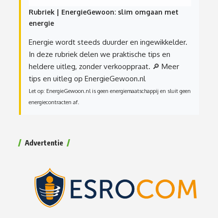
Rubriek | EnergieGewoon: slim omgaan met
energie
Energie wordt steeds duurder en ingewikkelder.
In deze rubriek delen we praktische tips en
heldere uitleg, zonder verkooppraat.
🔎 Meer
tips en uitleg op EnergieGewoon.nl
Let op: EnergieGewoon.nl is geen energiemaatschappij en sluit geen
energiecontracten af.
Advertentie