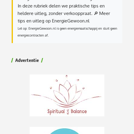
In deze rubriek delen we praktische tips en
heldere uitleg, zonder verkooppraat.
🔎 Meer
tips en uitleg op EnergieGewoon.nl
Let op: EnergieGewoon.nl is geen energiemaatschappij en sluit geen
energiecontracten af.
Advertentie