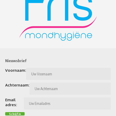
Nieuwsbrief
Voornaam:
Achternaam:
Email
adres: