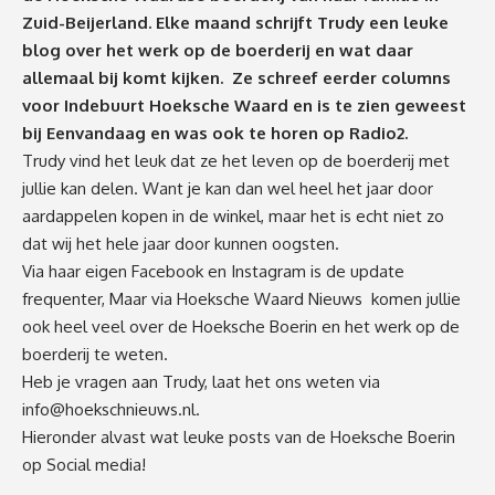
Zuid-Beijerland. Elke maand schrijft Trudy een leuke
blog over het werk op de boerderij en wat daar
allemaal bij komt kijken. Ze schreef eerder columns
voor Indebuurt Hoeksche Waard en is te zien geweest
bij Eenvandaag en was ook te horen op Radio2.
Trudy vind het leuk dat ze het leven op de boerderij met
jullie kan delen. Want je kan dan wel heel het jaar door
aardappelen kopen in de winkel, maar het is echt niet zo
dat wij het hele jaar door kunnen oogsten.
Via haar eigen
Facebook
en
Instagram
is de update
frequenter, Maar via Hoeksche Waard Nieuws komen jullie
ook heel veel over de Hoeksche Boerin en het werk op de
boerderij te weten.
Heb je vragen aan Trudy, laat het ons weten via
info@hoekschnieuws.nl
.
Hieronder alvast wat leuke posts van de Hoeksche Boerin
op Social media!