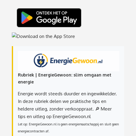
Rubriek | EnergieGewoon: slim omgaan met
energie
Energie wordt steeds duurder en ingewikkelder.
In deze rubriek delen we praktische tips en
heldere uitleg, zonder verkooppraat.
🔎 Meer
tips en uitleg op EnergieGewoon.nl
Let op: EnergieGewoon.nl is geen energiemaatschappij en sluit geen
energiecontracten af.