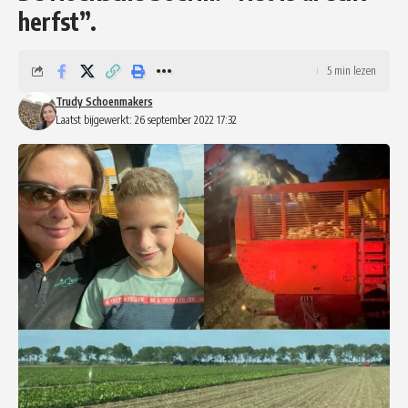
herfst”.
5 min lezen
Trudy Schoenmakers
Laatst bijgewerkt: 26 september 2022 17:32