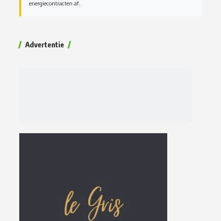
energiecontracten af.
Advertentie