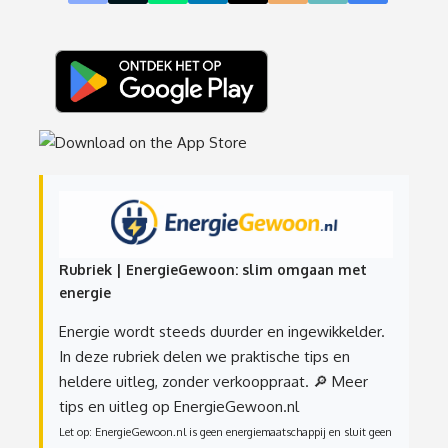
Rubriek | EnergieGewoon: slim omgaan met
energie
Energie wordt steeds duurder en ingewikkelder.
In deze rubriek delen we praktische tips en
heldere uitleg, zonder verkooppraat.
🔎 Meer
tips en uitleg op EnergieGewoon.nl
Let op: EnergieGewoon.nl is geen energiemaatschappij en sluit geen