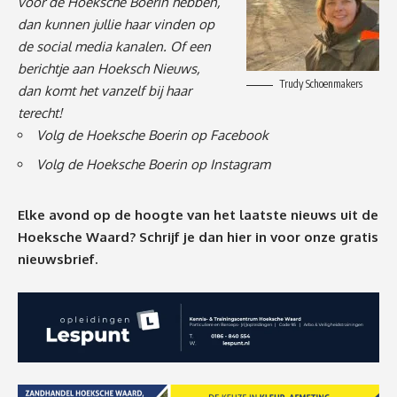
voor de Hoeksche Boerin hebben,
dan kunnen jullie haar vinden op
de social media kanalen. Of een
berichtje
aan Hoeksch Nieuws,
Trudy Schoenmakers
dan komt het vanzelf bij haar
terecht!
Volg de Hoeksche Boerin op Facebook
Volg de Hoeksche Boerin op Instagram
Elke avond op de hoogte van het laatste nieuws uit de
Hoeksche Waard? Schrijf je dan
hier
in voor onze gratis
nieuwsbrief.