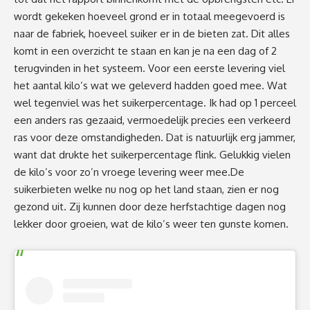
wordt gekeken hoeveel grond er in totaal meegevoerd is
naar de fabriek, hoeveel suiker er in de bieten zat. Dit alles
komt in een overzicht te staan en kan je na een dag of 2
terugvinden in het systeem. Voor een eerste levering viel
het aantal kilo’s wat we geleverd hadden goed mee. Wat
wel tegenviel was het suikerpercentage. Ik had op 1 perceel
een anders ras gezaaid, vermoedelijk precies een verkeerd
ras voor deze omstandigheden. Dat is natuurlijk erg jammer,
want dat drukte het suikerpercentage flink. Gelukkig vielen
de kilo’s voor zo’n vroege levering weer mee.De
suikerbieten welke nu nog op het land staan, zien er nog
gezond uit. Zij kunnen door deze herfstachtige dagen nog
lekker door groeien, wat de kilo’s weer ten gunste komen.