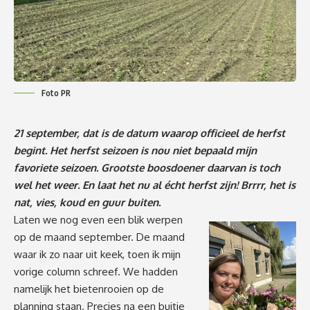
Foto PR
21 september, dat is de datum waarop officieel de herfst
begint. Het herfst seizoen is nou niet bepaald mijn
favoriete seizoen. Grootste boosdoener daarvan is toch
wel het weer. En laat het nu al écht herfst zijn! Brrrr, het is
nat, vies, koud en guur buiten.
Laten we nog even een blik werpen
op de maand september. De maand
waar ik zo naar uit keek, toen ik mijn
vorige column
schreef. We hadden
namelijk het bietenrooien op de
planning staan. Precies na een buitje