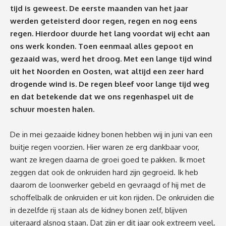
tijd is geweest. De eerste maanden van het jaar
werden geteisterd door regen, regen en nog eens
regen. Hierdoor duurde het lang voordat wij echt aan
ons werk konden. Toen eenmaal alles gepoot en
gezaaid was, werd het droog. Met een lange tijd wind
uit het Noorden en Oosten, wat altijd een zeer hard
drogende wind is. De regen bleef voor lange tijd weg
en dat betekende dat we ons regenhaspel uit de
schuur moesten halen.
De in mei gezaaide kidney bonen hebben wij in juni van een
buitje regen voorzien. Hier waren ze erg dankbaar voor,
want ze kregen daarna de groei goed te pakken. Ik moet
zeggen dat ook de onkruiden hard zijn gegroeid. Ik heb
daarom de loonwerker gebeld en gevraagd of hij met de
schoffelbalk de onkruiden er uit kon rijden. De onkruiden die
in dezelfde rij staan als de kidney bonen zelf, blijven
uiteraard alsnog staan. Dat zijn er dit jaar ook extreem veel.