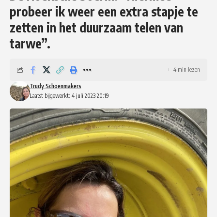
probeer ik weer een extra stapje te
zetten in het duurzaam telen van
tarwe”.
4 min lezen
Trudy Schoenmakers
Laatst bijgewerkt: 4 juli 2023 20:19