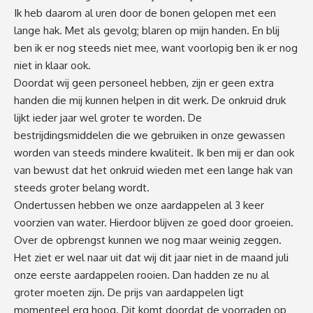
Ik heb daarom al uren door de bonen gelopen met een
lange hak. Met als gevolg; blaren op mijn handen. En blij
ben ik er nog steeds niet mee, want voorlopig ben ik er nog
niet in klaar ook.
Doordat wij geen personeel hebben, zijn er geen extra
handen die mij kunnen helpen in dit werk. De onkruid druk
lijkt ieder jaar wel groter te worden. De
bestrijdingsmiddelen die we gebruiken in onze gewassen
worden van steeds mindere kwaliteit. Ik ben mij er dan ook
van bewust dat het onkruid wieden met een lange hak van
steeds groter belang wordt.
Ondertussen hebben we onze aardappelen al 3 keer
voorzien van water. Hierdoor blijven ze goed door groeien.
Over de opbrengst kunnen we nog maar weinig zeggen.
Het ziet er wel naar uit dat wij dit jaar niet in de maand juli
onze eerste aardappelen rooien. Dan hadden ze nu al
groter moeten zijn. De prijs van aardappelen ligt
momenteel erg hoog. Dit komt doordat de voorraden op