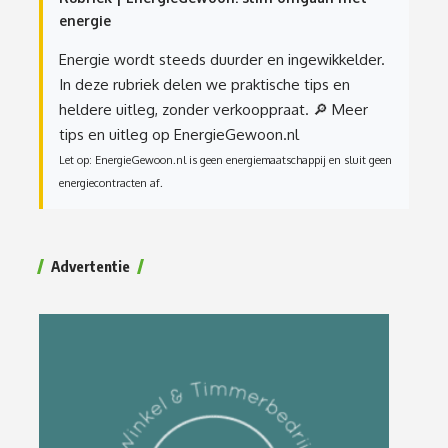
energie
Energie wordt steeds duurder en ingewikkelder.
In deze rubriek delen we praktische tips en
heldere uitleg, zonder verkooppraat.
🔎 Meer
tips en uitleg op EnergieGewoon.nl
Let op: EnergieGewoon.nl is geen energiemaatschappij en sluit geen
energiecontracten af.
Advertentie